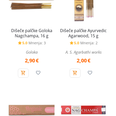
Dišeče palčke Goloka
Dišeče palčke Ayurvedic
Nagchampa, 16 g
Agarwood, 15 g
5.0
Mnenja: 3
5.0
Mnenja: 2
Goloka
A. S. Agarbathi works
2,90
€
2,00
€