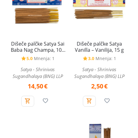
Dišeče palčke Satya Sai
Dišeče palčke Satya
Baba Nag Champa, 100
Vanilla – Vanilija, 15 g
g
5.0
Mnenja: 1
3.0
Mnenja: 1
Satya - Shrinivas
Satya - Shrinivas
Sugandhalaya (BNG) LLP
Sugandhalaya (BNG) LLP
14,50
€
2,50
€