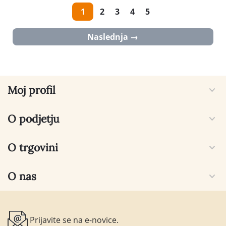
1
2
3
4
5
Naslednja
Moj profil
O podjetju
O trgovini
O nas
Prijavite se na e-novice.