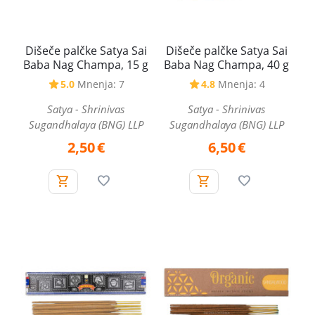
Dišeče palčke Satya Sai
Dišeče palčke Satya Sai
Baba Nag Champa, 15 g
Baba Nag Champa, 40 g
5.0
Mnenja: 7
4.8
Mnenja: 4
Satya - Shrinivas
Satya - Shrinivas
Sugandhalaya (BNG) LLP
Sugandhalaya (BNG) LLP
2,50
€
6,50
€