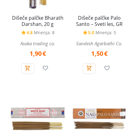
Dišeče palčke Bharath
Dišeče palčke Palo
Darshan, 20 g
Santo – Sveti les, GR
4.8
Mnenja: 8
5.0
Mnenja: 5
Asoka trading co.
Sandesh Agarbathi Co.
1,90
€
1,50
€