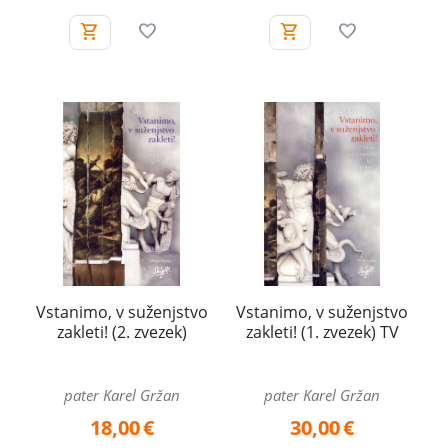
Vstanimo, v suženjstvo
Vstanimo, v suženjstvo
zakleti! (2. zvezek)
zakleti! (1. zvezek) TV
pater Karel Gržan
pater Karel Gržan
18,00
€
30,00
€