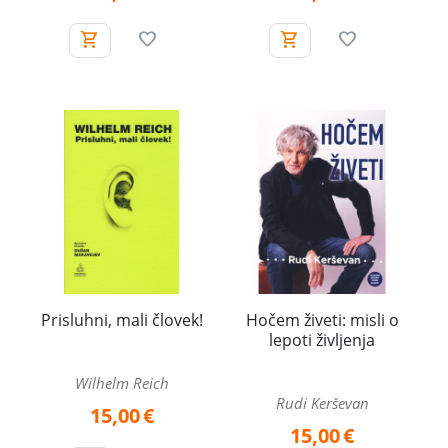
Prisluhni, mali človek!
Hočem živeti: misli o
lepoti življenja
Wilhelm Reich
Rudi Kerševan
15,00
€
15,00
€