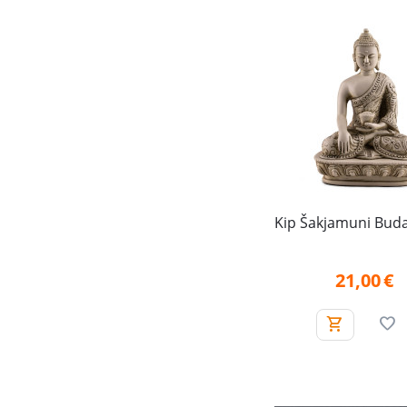
Kip Šakjamuni Bud
21,00
€