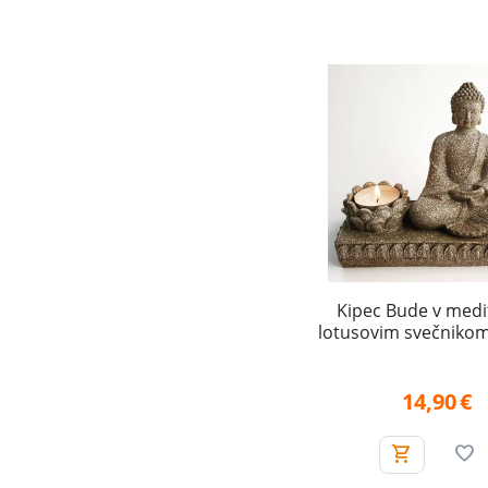
Kipec Bude v medit
lotusovim svečnikom
14,90
€