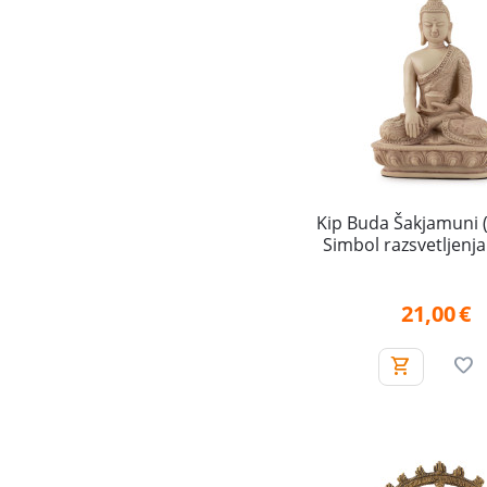
Kip Buda Šakjamuni 
Simbol razsvetljenja
21,00
€