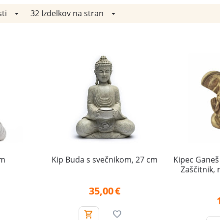
ti
32 Izdelkov na stran
cm
Kip Buda s svečnikom, 27 cm
Kipec Ganeš
Zaščitnik,
35,00
€