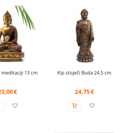
 meditaciji 13 cm
Kip stoječi Buda 24,5 cm
23,00
€
24,75
€