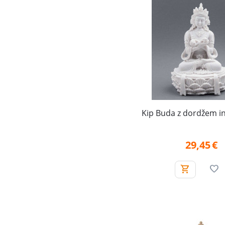
Kip Buda z dordžem i
29,45
€