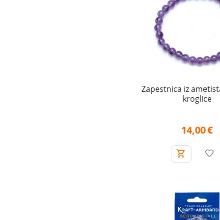
Zapestnica iz ametis
kroglice
14,00
€