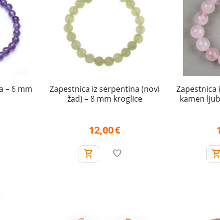
ta – 6 mm
Zapestnica iz serpentina (novi
Zapestnica 
žad) – 8 mm kroglice
kamen ljub
12,00
€