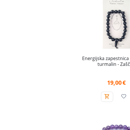
Energijska zapestnica
turmalin - Zašč
19,00
€