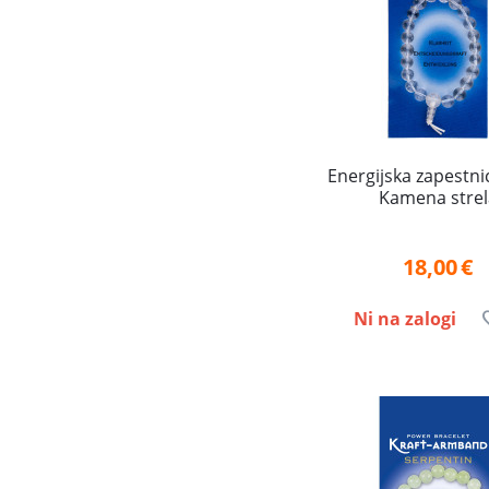
Energijska zapestn
Kamena strel
18,00
€
Ni na zalogi