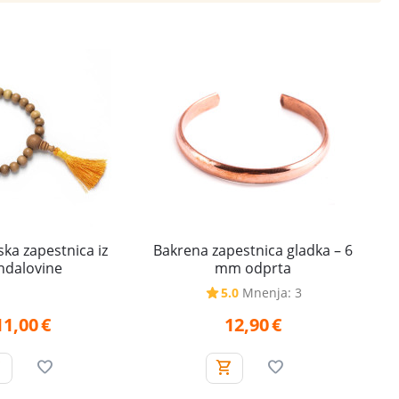
ska zapestnica iz
Bakrena zapestnica gladka – 6
ndalovine
mm odprta
5.0
Mnenja: 3
11,00
€
12,90
€