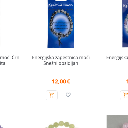
 moči Črni
Energijska zapestnica moči
Energijsk
ita
Snežni obsidijan
12,00
€