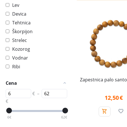
Lev
Devica
Tehtnica
Škorpijon
Strelec
Kozorog
Vodnar
Ribi
Zapestnica palo santo 
Cena
€
–
12,50
€
€
6
€
62
€