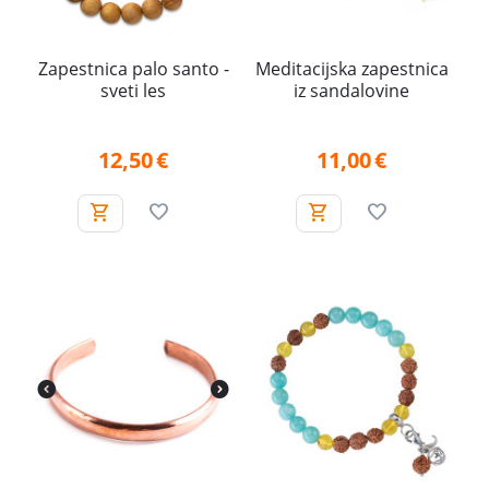
Zapestnica palo santo -
Meditacijska zapestnica
sveti les
iz sandalovine
12,50
€
11,00
€