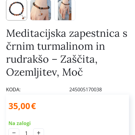
Meditacijska zapestnica s
črnim turmalinom in
rudrakšo – Zaščita,
Ozemljitev, Moč
KODA:
245005170038
35,00
€
Na zalogi
−
+