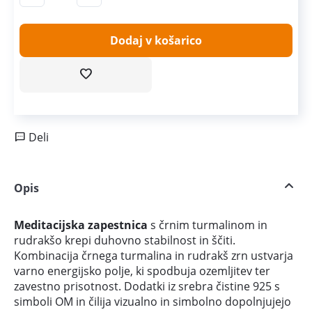
Dodaj v košarico
Deli
Opis
Meditacijska zapestnica
s črnim turmalinom in
rudrakšo krepi duhovno stabilnost in ščiti.
Kombinacija črnega turmalina in rudrakš zrn ustvarja
varno energijsko polje, ki spodbuja ozemljitev ter
zavestno prisotnost. Dodatki iz srebra čistine 925 s
simboli OM in čilija vizualno in simbolno dopolnjujejo