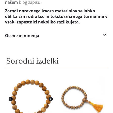
našem
blog zapisu
.
Zaradi naravnega izvora materialov se lahko
oblika zrn rudrakše in tekstura črnega turmalina v
vsaki zapestnici nekoliko razlikujeta.
Ocene in mnenja
Sorodni izdelki