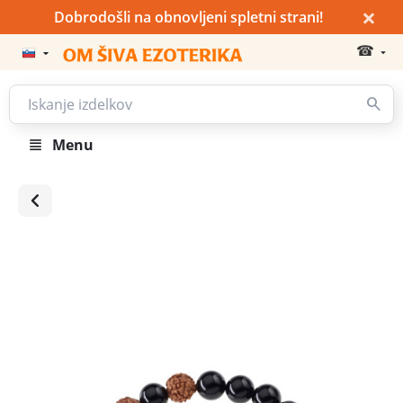
×
Dobrodošli na obnovljeni spletni strani!
☎
Menu