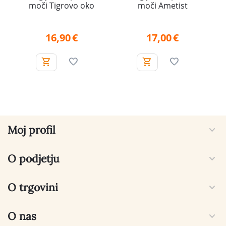
moči Tigrovo oko
moči Ametist
16,90
€
17,00
€
Moj profil
O podjetju
O trgovini
O nas