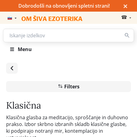
×
Dobrodošli na obnovljeni spletni strani!
☎
Menu
Filters
Klasična
Klasična glasba za meditacijo, sproščanje in duhovno
prakso. Izbor skrbno izbranih skladb klasične glasbe,
ki podpirajo notranji mir, kontemplacijo in