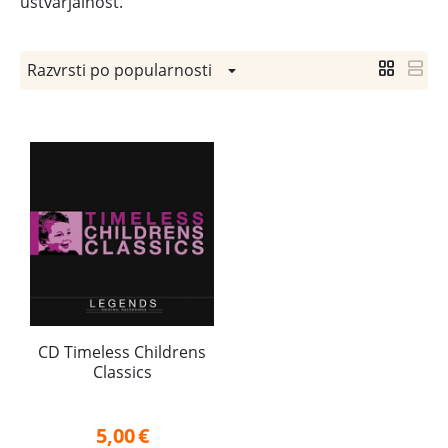
ustvarjalnost.
Razvrsti po popularnosti
CD Timeless Childrens
Classics
5,00
€