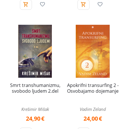
Smrt transhumanizmu,
Apokrifni transurfing 2 -
svobodo ljudem 2.del
Osvobajamo dojemanje
Krešimir Mišak
Vadim Zeland
24,90
€
24,00
€