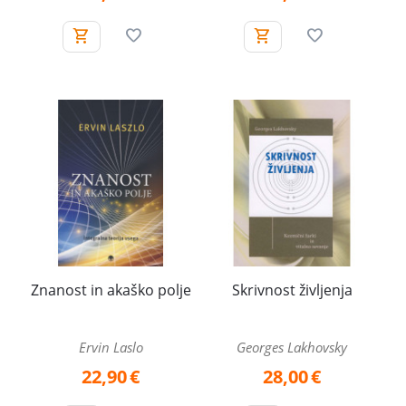
Znanost in akaško polje
Skrivnost življenja
Ervin Laslo
Georges Lakhovsky
22,90
€
28,00
€