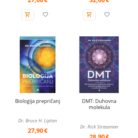
Biologija prepričanj
DMT: Duhovna
molekula
Dr. Bruce H. Lipton
Dr. Rick Strassman
27,90
€
28,90
€