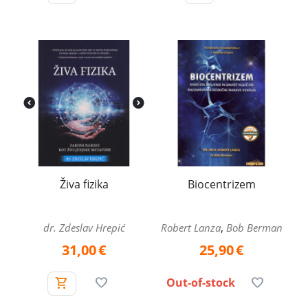
Živa fizika
Biocentrizem
,
dr. Zdeslav Hrepić
Robert Lanza
Bob Berman
31,00
€
25,90
€
Out-of-stock