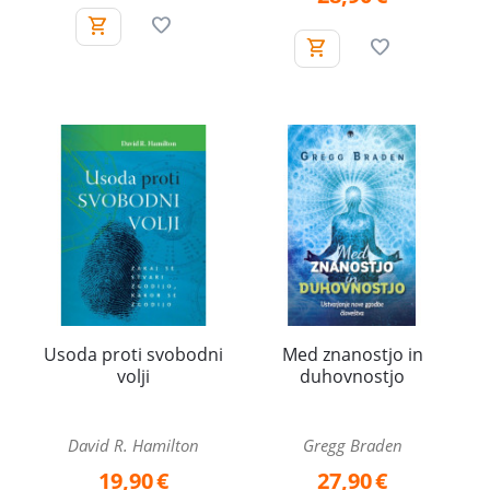
Usoda proti svobodni
Med znanostjo in
volji
duhovnostjo
David R. Hamilton
Gregg Braden
19,90
€
27,90
€