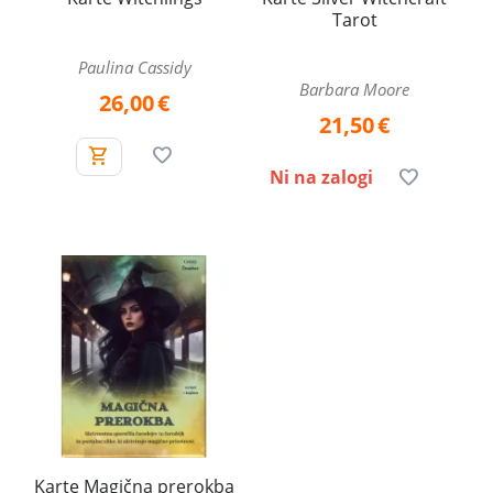
Tarot
Paulina Cassidy
Barbara Moore
26,00
€
21,50
€
Ni na zalogi
Karte Magična prerokba