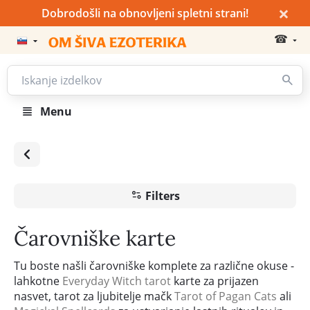
×
Dobrodošli na obnovljeni spletni strani!
☎
Menu
Filters
Čarovniške karte
Tu boste našli čarovniške komplete za različne okuse -
lahkotne
Everyday Witch tarot
karte za prijazen
nasvet, tarot za ljubitelje mačk
Tarot of Pagan Cats
ali