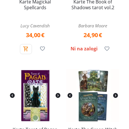
Karte Magickal
Karte The Book of
Spellcards
Shadows tarot vol.2
Lucy Cavendish
Barbara Moore
34,00
€
24,90
€
Ni na zalogi