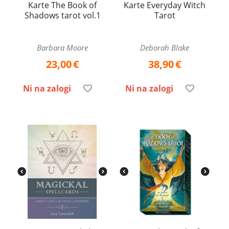
Karte The Book of
Karte Everyday Witch
Shadows tarot vol.1
Tarot
Barbara Moore
Deborah Blake
23,00
€
38,90
€
Ni na zalogi
Ni na zalogi