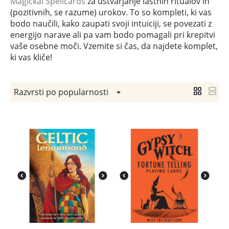
Magickal Spellcards
za ustvarjanje lastnih ritualov in
(pozitivnih, se razume) urokov. To so kompleti, ki vas
bodo naučili, kako zaupati svoji intuiciji, se povezati z
energijo narave ali pa vam bodo pomagali pri krepitvi
vaše osebne moči. Vzemite si čas, da najdete komplet,
ki vas kliče!
Razvrsti po popularnosti