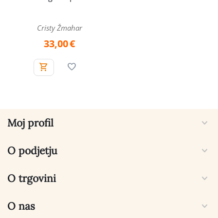
Cristy Žmahar
33,00
€
Moj profil
O podjetju
O trgovini
O nas