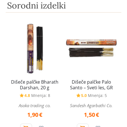
Sorodni izdelki
Dišeče palčke Bharath
Dišeče palčke Palo
Darshan, 20 g
Santo – Sveti les, GR
4.8
Mnenja: 8
5.0
Mnenja: 5
Asoka trading co.
Sandesh Agarbathi Co.
1,90
€
1,50
€