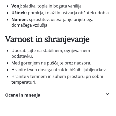
Vonj:
sladka, topla in bogata vanilija
Učinek:
pomirja, tolaži in ustvarja občutek udobja
Namen:
sprostitev, ustvarjanje prijetnega
domačega vzdušja
Varnost in shranjevanje
Uporabljajte na stabilnem, ognjevarnem
podstavku.
Med gorenjem ne puščajte brez nadzora.
Hranite izven dosega otrok in hišnih ljubljenčkov.
Hranite v temnem in suhem prostoru pri sobni
temperaturi.
Ocene in mnenja