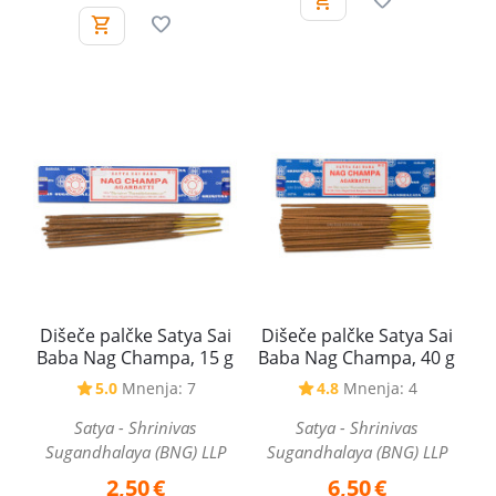
Dišeče palčke Satya Sai
Dišeče palčke Satya Sai
Baba Nag Champa, 15 g
Baba Nag Champa, 40 g
5.0
Mnenja: 7
4.8
Mnenja: 4
Satya - Shrinivas
Satya - Shrinivas
Sugandhalaya (BNG) LLP
Sugandhalaya (BNG) LLP
2,50
€
6,50
€