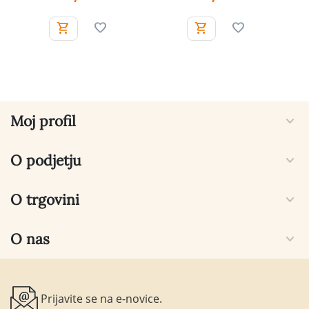
Moj profil
O podjetju
O trgovini
O nas
Prijavite se na e-novice.