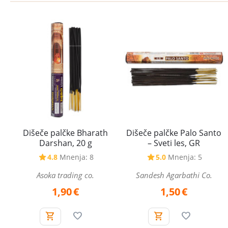
Dišeče palčke Bharath
Dišeče palčke Palo Santo
Darshan, 20 g
– Sveti les, GR
4.8
Mnenja: 8
5.0
Mnenja: 5
Asoka trading co.
Sandesh Agarbathi Co.
1,90
€
1,50
€