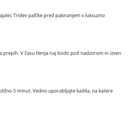
ajalec Tridev palčke pred pakiranjem v luksuzno
na prepih. V času tlenja naj bodo pod nadzorom in izven
ibližno 5 minut. Vedno uporabljajte kadila, na katere