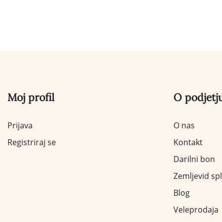
Moj profil
O podjetj
Prijava
O nas
Registriraj se
Kontakt
Darilni bon
Zemljevid sp
Blog
Veleprodaja