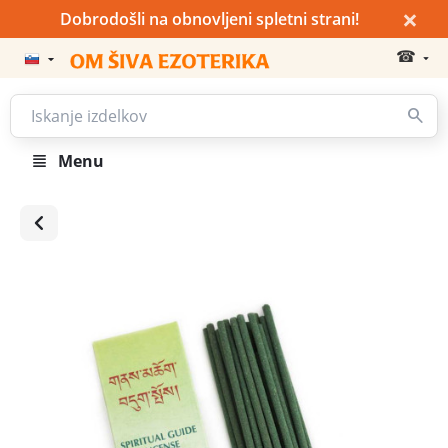
×
Dobrodošli na obnovljeni spletni strani!
☎
Menu