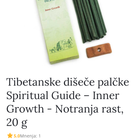
Tibetanske dišeče palčke
Spiritual Guide – Inner
Growth - Notranja rast,
20 g
5.0
Mnenja: 1