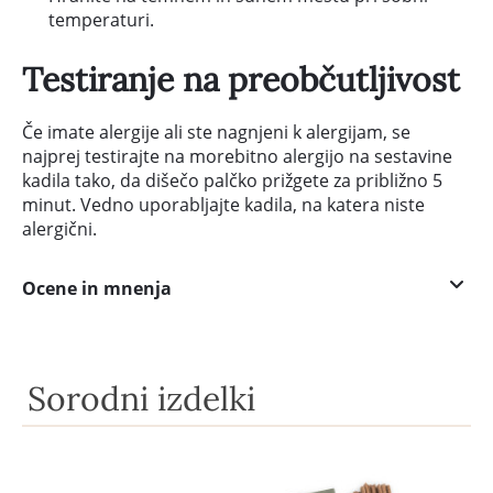
temperaturi.
Testiranje na preobčutljivost
Če imate alergije ali ste nagnjeni k alergijam, se
najprej testirajte na morebitno alergijo na sestavine
kadila tako, da dišečo palčko prižgete za približno 5
minut. Vedno uporabljajte kadila, na katera niste
alergični.
Ocene in mnenja
Sorodni izdelki