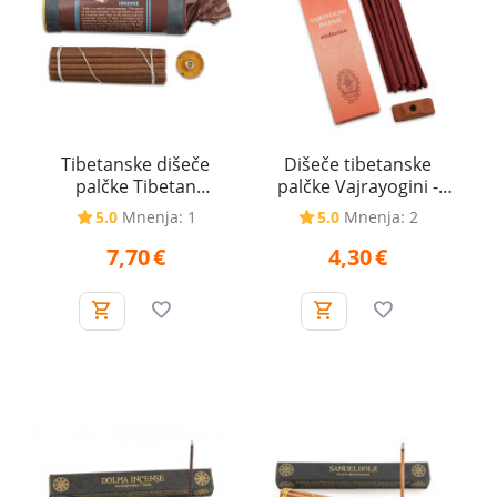
Tibetanske dišeče
Dišeče tibetanske
palčke Tibetan
palčke Vajrayogini -
Cedarwood - Cedra, 35 g
Meditation - Meditacija,
5.0
Mnenja: 1
5.0
Mnenja: 2
20 g
7,70
€
4,30
€