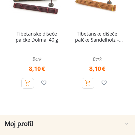
Tibetanske dišeče
Tibetanske dišeče
palčke Dolma, 40 g
palčke Sandelholz –
Sandalovina, 40 g
Berk
Berk
8,10
€
8,10
€
Moj profil