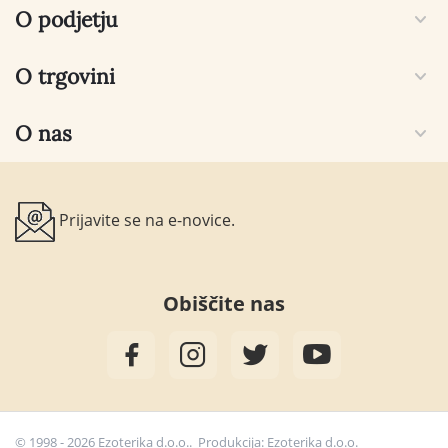
O podjetju
O trgovini
O nas
Prijavite se na e-novice.
Obiščite nas
© 1998 - 2026 Ezoterika d.o.o.. Produkcija:
Ezoterika d.o.o.