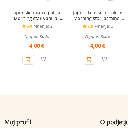
Japonske dišeče palčke
Japonske dišeče palčke
Morning star Vanilla -
Morning star Jasmine -
Vanilija
Jasmin
5.0
Mnenja: 2
5.0
Mnenja: 3
Nippon Kodo
Nippon Kodo
4,00
€
4,00
€
Moj profil
O podjetj