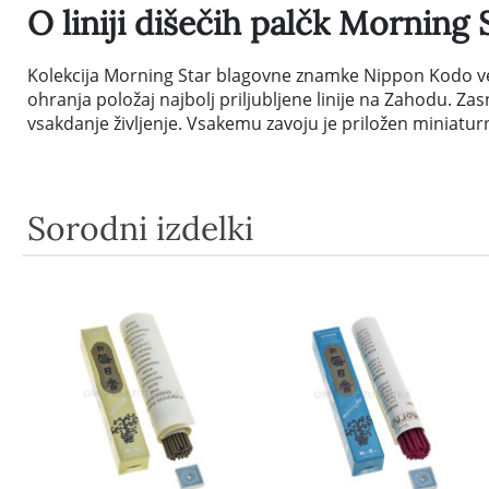
O liniji dišečih palčk Morning 
Kolekcija Morning Star blagovne znamke Nippon Kodo vel
ohranja položaj najbolj priljubljene linije na Zahodu. Z
vsakdanje življenje. Vsakemu zavoju je priložen miniatu
Sorodni izdelki