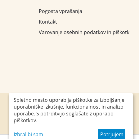
Pogosta vprašanja
Kontakt
Varovanje osebnih podatkov in piškotki
Spletno mesto uporablja piškotke za izboljšanje
uporabniške izkušnje, funkcionalnost in analizo
Obiščite nas
uporabe. S potrditvijo soglašate z uporabo
piškotkov.
Izbral bi sam
Potrjujem