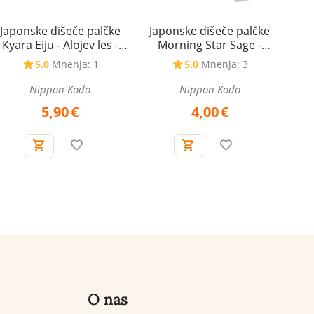
Japonske dišeče palčke
Japonske dišeče palčke
Kyara Eiju - Alojev les -
Morning Star Sage -
rolica
Žajbelj
5.0
Mnenja: 1
5.0
Mnenja: 3
Nippon Kodo
Nippon Kodo
5,90
€
4,00
€
O nas