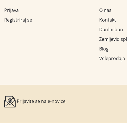
Prijava
O nas
Registriraj se
Kontakt
Darilni bon
Zemljevid sp
Blog
Veleprodaja
Prijavite se na e-novice.