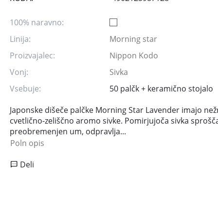
100% naravno:
Linija:
Morning star
Proizvajalec:
Nippon Kodo
Vonj:
Sivka
Vsebuje:
50 palčk + keramično stojalo
Japonske dišeče palčke Morning Star Lavender imajo než
cvetlično-zeliščno aromo sivke. Pomirjujoča sivka sprošč
preobremenjen um, odpravlja...
Poln opis
Deli