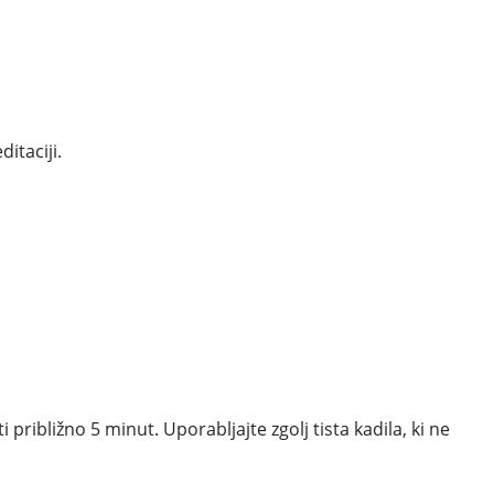
itaciji.
približno 5 minut. Uporabljajte zgolj tista kadila, ki ne