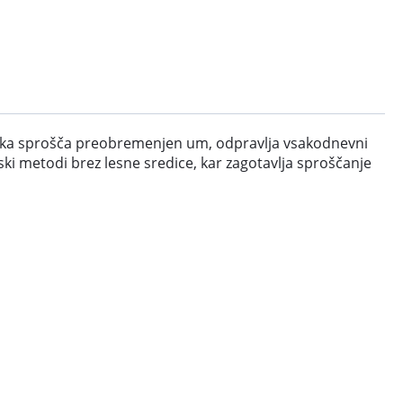
sivka sprošča preobremenjen um, odpravlja vsakodnevni
ski metodi brez lesne sredice, kar zagotavlja sproščanje