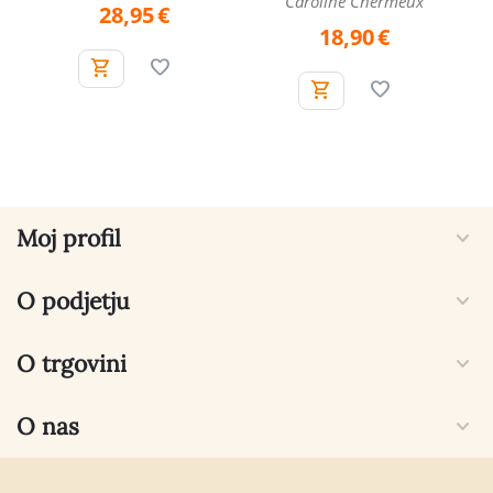
Caroline Chermeux
28,95
€
18,90
€
Moj profil
O podjetju
O trgovini
O nas