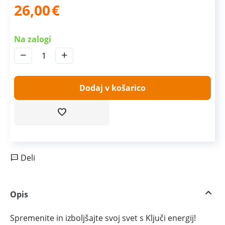
26,00
€
Na zalogi
−
+
Dodaj v košarico
Deli
Opis
Spremenite in izboljšajte svoj svet s Ključi energij!