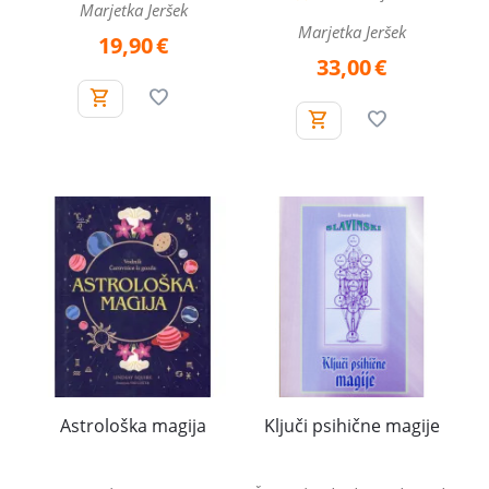
Marjetka Jeršek
Marjetka Jeršek
19,90
€
33,00
€
Astrološka magija
Ključi psihične magije