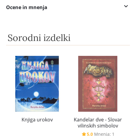
Ocene in mnenja
Sorodni izdelki
Knjiga urokov
Kandelar dve - Slovar
vilinskih simbolov
5.0
Mnenja: 1