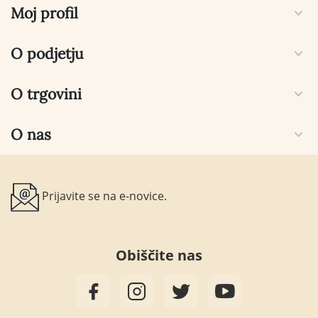
Moj profil
O podjetju
O trgovini
O nas
Prijavite se na e-novice.
Obiščite nas