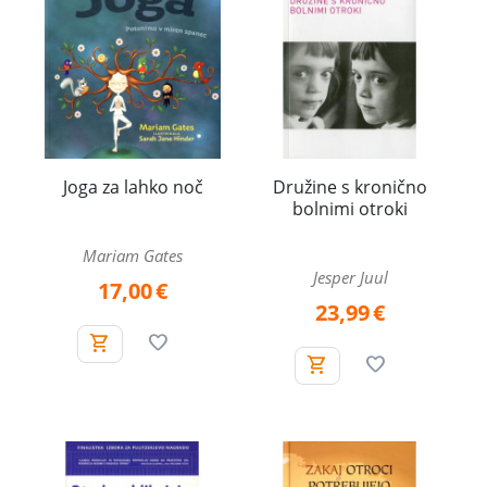
Joga za lahko noč
Družine s kronično
bolnimi otroki
Mariam Gates
Jesper Juul
17,00
€
23,99
€