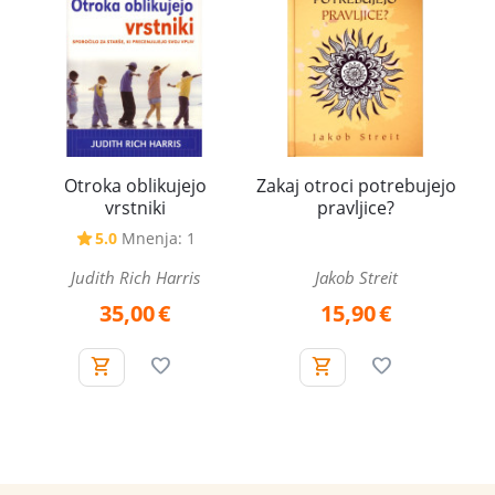
Otroka oblikujejo
Zakaj otroci potrebujejo
vrstniki
pravljice?
5.0
Mnenja: 1
Judith Rich Harris
Jakob Streit
35,00
€
15,90
€