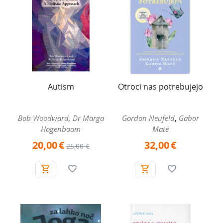
Autism
Otroci nas potrebujejo
,
Bob Woodward, Dr Marga
Gordon Neufeld
Gabor
Hogenboom
Maté
20,00
€
32,00
€
25,00
€