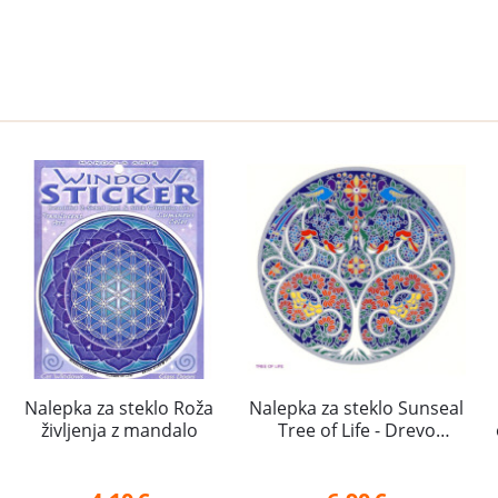
Nalepka za steklo Roža
Nalepka za steklo Sunseal
življenja z mandalo
Tree of Life - Drevo
življenja