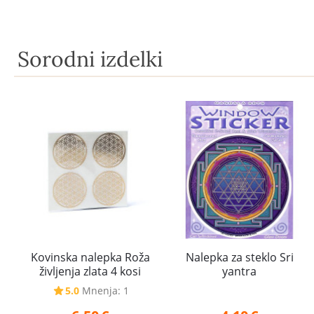
Sorodni izdelki
Kovinska nalepka Roža
Nalepka za steklo Sri
življenja zlata 4 kosi
yantra
5.0
Mnenja: 1