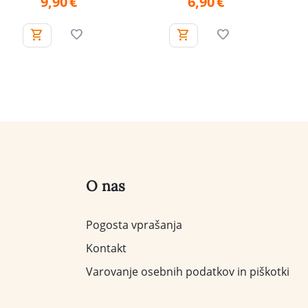
9,90
€
6,90
€
O nas
Pogosta vprašanja
Kontakt
Varovanje osebnih podatkov in piškotki