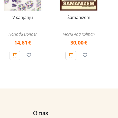
V sanjanju
Šamanizem
Florinda Donner
Maria Ana Kolman
14,61
€
30,00
€
O nas