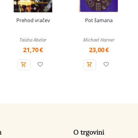
Prehod vračev
Pot šamana
Taisha Abelar
Michael Harner
21,70
€
23,00
€
u
O trgovini