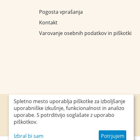
Pogosta vprašanja
Kontakt
Varovanje osebnih podatkov in piškotki
Spletno mesto uporablja piškotke za izboljšanje
uporabniške izkušnje, funkcionalnost in analizo
Obiščite nas
uporabe. S potrditvijo soglašate z uporabo
piškotkov.
Izbral bi sam
Potrjujem