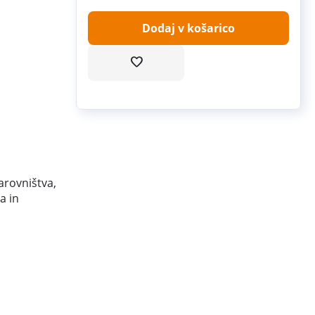
Dodaj v košarico
arovništva,
a in