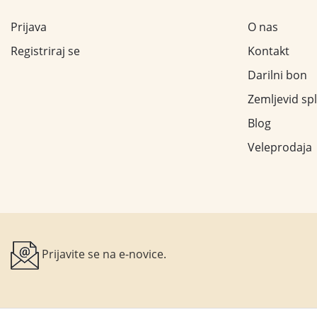
Prijava
O nas
Registriraj se
Kontakt
Darilni bon
Zemljevid sp
Blog
Veleprodaja
Prijavite se na e-novice.