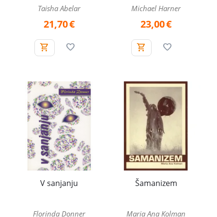
Taisha Abelar
Michael Harner
21,70
€
23,00
€
V sanjanju
Šamanizem
Florinda Donner
Maria Ana Kolman