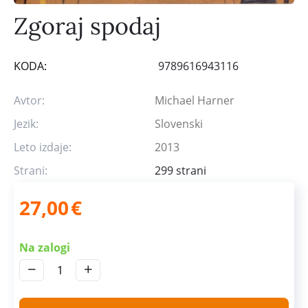
Zgoraj spodaj
KODA:
9789616943116
Avtor:
Michael Harner
Jezik:
Slovenski
Leto izdaje:
2013
Strani:
299 strani
27,00
€
Na zalogi
−
+