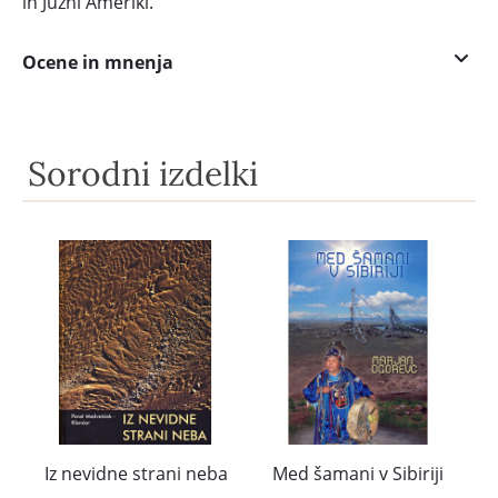
in Južni Ameriki.
Ocene in mnenja
Sorodni izdelki
Iz nevidne strani neba
Med šamani v Sibiriji