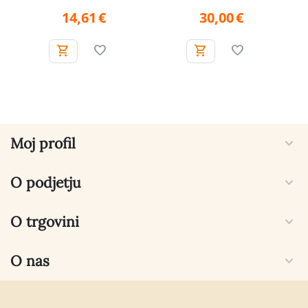
14,61
€
30,00
€
Moj profil
O podjetju
O trgovini
O nas