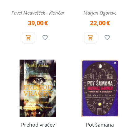
Pavel Medvešček - Klančar
Marjan Ogorevc
39,00
€
22,00
€
Prehod vračev
Pot šamana