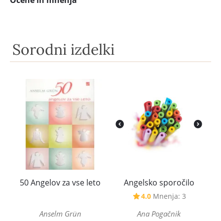
Ocene in mnenja
Sorodni izdelki
50 Angelov za vse leto
Angelsko sporočilo
4.0
Mnenja: 3
Anselm Grün
Ana Pogačnik