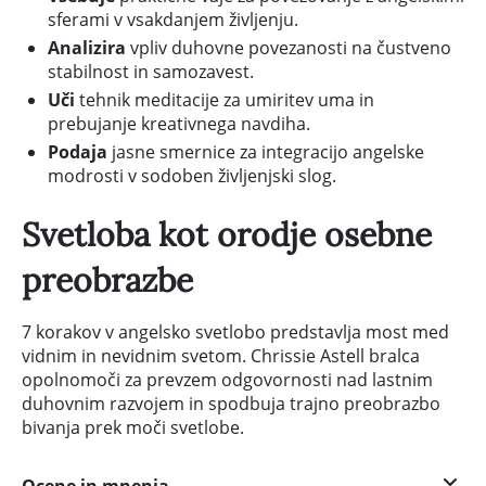
sferami v vsakdanjem življenju.
Analizira
vpliv duhovne povezanosti na čustveno
stabilnost in samozavest.
Uči
tehnik meditacije za umiritev uma in
prebujanje kreativnega navdiha.
Podaja
jasne smernice za integracijo angelske
modrosti v sodoben življenjski slog.
Svetloba kot orodje osebne
preobrazbe
7 korakov v angelsko svetlobo predstavlja most med
vidnim in nevidnim svetom. Chrissie Astell bralca
opolnomoči za prevzem odgovornosti nad lastnim
duhovnim razvojem in spodbuja trajno preobrazbo
bivanja prek moči svetlobe.