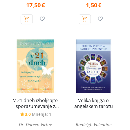
17,50
€
1,50
€
V 21 dneh izboljšajte
Velika knjiga o
sporazumevanje z
angelskem tarotu
angeli
3.0
Mnenja: 1
Dr. Doreen Virtue
Radleigh Valentine