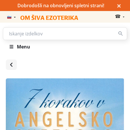
×
Dobrodošli na obnovljeni spletni strani!
☎
Menu