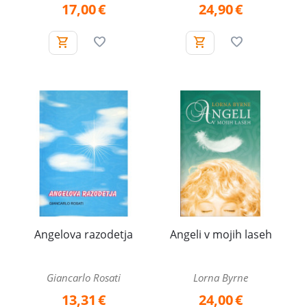
17,00
€
24,90
€
Angelova razodetja
Angeli v mojih laseh
Giancarlo Rosati
Lorna Byrne
13,31
€
24,00
€