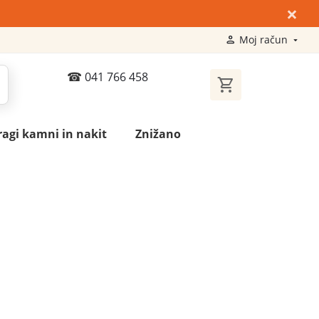
×
Moj račun
041 766 458
ragi kamni in nakit
Znižano