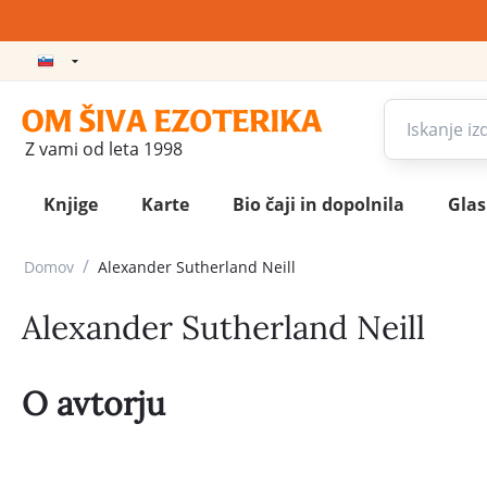
Z vami od leta 1998
Knjige
Karte
Bio čaji in dopolnila
Gla
/
Domov
Alexander Sutherland Neill
Alexander Sutherland Neill
O avtorju