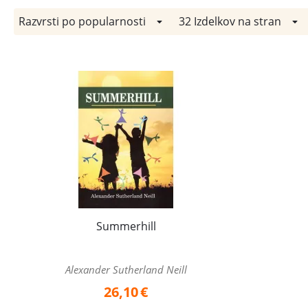
Razvrsti po popularnosti
32 Izdelkov na stran
Summerhill
Alexander Sutherland Neill
26,10
€