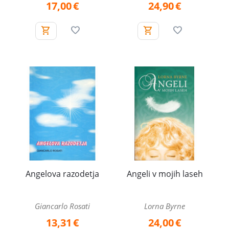
17,00
€
24,90
€
Angelova razodetja
Angeli v mojih laseh
Giancarlo Rosati
Lorna Byrne
13,31
€
24,00
€