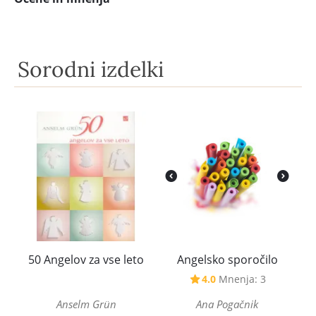
Sorodni izdelki
50 Angelov za vse leto
Angelsko sporočilo
4.0
Mnenja: 3
Anselm Grün
Ana Pogačnik