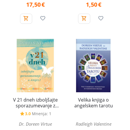
17,50
€
1,50
€
V 21 dneh izboljšajte
Velika knjiga o
sporazumevanje z
angelskem tarotu
angeli
3.0
Mnenja: 1
Dr. Doreen Virtue
Radleigh Valentine