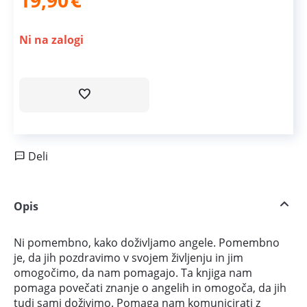
19,90
€
Ni na zalogi
Deli
Opis
Ni pomembno, kako doživljamo angele. Pomembno
je, da jih pozdravimo v svojem življenju in jim
omogočimo, da nam pomagajo. Ta knjiga nam
pomaga povečati znanje o angelih in omogoča, da jih
tudi sami doživimo. Pomaga nam komunicirati z