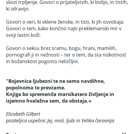
skozi trpljenje. Govori o prijateljstvih, ki bolijo, in tistih,
ki zdravijo.
Govori o veri, ki vklene ženske, in tisti, ki jih osvobaja.
Govori o tem, kako končno najti preklemanski mir v
svoji lastni koži.
Govori o seksu brez sramu, bogu, hrani, mamilih,
pornograﬁ ji in nežnosti – ter o tem, da sta nizkotnost
in božanskost pogosto neločljivi.
"Bojevnica ljubezni te ne samo navdihne,
popolnoma te prevzame.
Knjiga bo spremenila marsikatero življenje in
izjemno hvaležna sem, da obstaja.«
Elizabeth Gilbert
pisateljica uspešnic Jej, moli, ljubi in Velika čarovnija