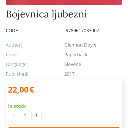
Bojevnica ljubezni
CODE:
9789617033007
Author:
Glennon Doyle
Cover:
Paperback
Language:
Slovene
Published:
2017
22,00
€
In stock
−
+