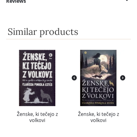
Reviews
Similar products
Ženske, ki tečejo z
Ženske, ki tečejo z
volkovi
volkovi