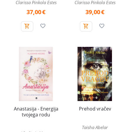
Clarissa Pinkola Estes
Clarissa Pinkola Estes
37,00
€
39,00
€
Anastasija - Energija
Prehod vračev
tvojega rodu
Taisha Abelar