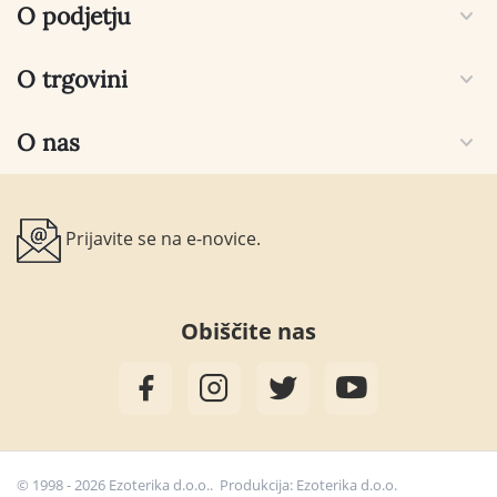
O podjetju
O trgovini
O nas
Prijavite se na e-novice.
Obiščite nas
© 1998 - 2026 Ezoterika d.o.o.. Produkcija:
Ezoterika d.o.o.