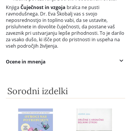
Knjiga
Čuječnost in vzgoja
bralca ne pusti
ravnodušnega. Dr. Eva Škobalj vas s svojo
neposrednostjo in toplino vabi, da se ustavite,
prisluhnete in dovolite čuječnosti, da postane vaš
zaveznik pri ustvarjanju lepše prihodnosti. To je darilo
za vsako dušo, ki išče pot do pristnosti in uspeha na
vseh področjih življenja.
Ocene in mnenja
Sorodni izdelki