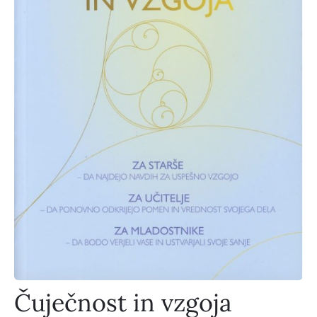
Čuječnost in vzgoja