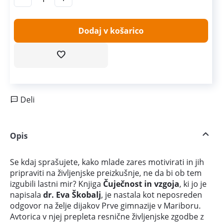
Dodaj v košarico
Deli
Opis
Se kdaj sprašujete, kako mlade zares motivirati in jih
pripraviti na življenjske preizkušnje, ne da bi ob tem
izgubili lastni mir? Knjiga
Čuječnost in vzgoja
, ki jo je
napisala
dr. Eva Škobalj
, je nastala kot neposreden
odgovor na želje dijakov Prve gimnazije v Mariboru.
Avtorica v njej prepleta resnične življenjske zgodbe z