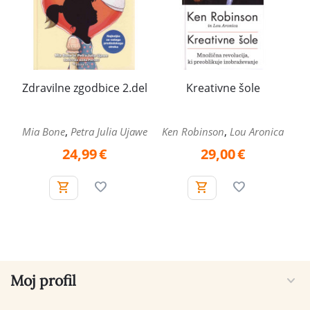
Zdravilne zgodbice 2.del
Kreativne šole
,
,
Mia Bone
Petra Julia Ujawe
Ken Robinson
Lou Aronica
24,99
€
29,00
€
Moj profil