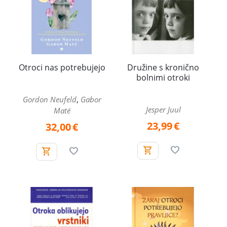
Otroci nas potrebujejo
Družine s kronično
bolnimi otroki
,
Gordon Neufeld
Gabor
Jesper Juul
Maté
23,99
€
32,00
€