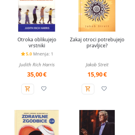
Otroka oblikujejo
Zakaj otroci potrebujejo
vrstniki
pravljice?
5.0
Mnenja: 1
Judith Rich Harris
Jakob Streit
35,00
€
15,90
€