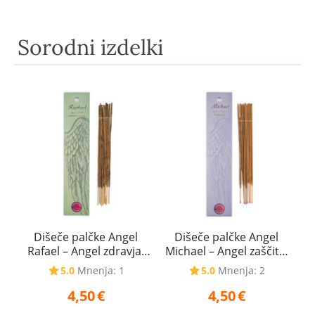
Sorodni izdelki
Dišeče palčke Angel
Dišeče palčke Angel
Rafael – Angel zdravja,
Michael – Angel zaščite,
20 g
20 g
5.0
Mnenja: 1
5.0
Mnenja: 2
4,50
€
4,50
€