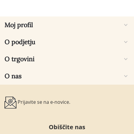
Moj profil
O podjetju
O trgovini
O nas
Prijavite se na e-novice.
Obiščite nas