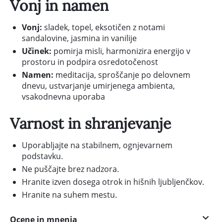
Vonj in namen
Vonj:
sladek, topel, eksotičen z notami
sandalovine, jasmina in vanilije
Učinek:
pomirja misli, harmonizira energijo v
prostoru in podpira osredotočenost
Namen:
meditacija, sproščanje po delovnem
dnevu, ustvarjanje umirjenega ambienta,
vsakodnevna uporaba
Varnost in shranjevanje
Uporabljajte na stabilnem, ognjevarnem
podstavku.
Ne puščajte brez nadzora.
Hranite izven dosega otrok in hišnih ljubljenčkov.
Hranite na suhem mestu.
Ocene in mnenja