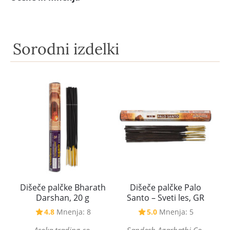
Sorodni izdelki
Dišeče palčke Bharath
Dišeče palčke Palo
Darshan, 20 g
Santo – Sveti les, GR
4.8
Mnenja: 8
5.0
Mnenja: 5