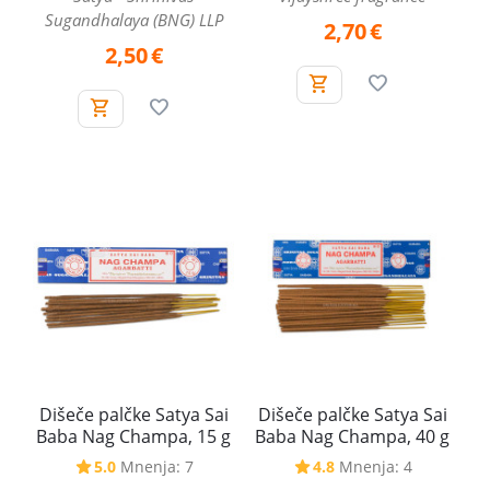
Sugandhalaya (BNG) LLP
2,70
€
2,50
€
Dišeče palčke Satya Sai
Dišeče palčke Satya Sai
Baba Nag Champa, 15 g
Baba Nag Champa, 40 g
5.0
Mnenja: 7
4.8
Mnenja: 4