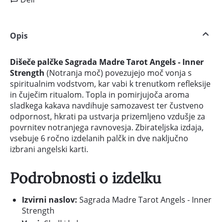
Opis
Dišeče palčke Sagrada Madre Tarot Angels - Inner
Strength
(Notranja moč) povezujejo moč vonja s
spiritualnim vodstvom, kar vabi k trenutkom refleksije
in čuječim ritualom. Topla in pomirjujoča aroma
sladkega kakava navdihuje samozavest ter čustveno
odpornost, hkrati pa ustvarja prizemljeno vzdušje za
povrnitev notranjega ravnovesja. Zbirateljska izdaja,
vsebuje 6 ročno izdelanih palčk in dve naključno
izbrani angelski karti.
Podrobnosti o izdelku
Izvirni naslov:
Sagrada Madre Tarot Angels - Inner
Strength