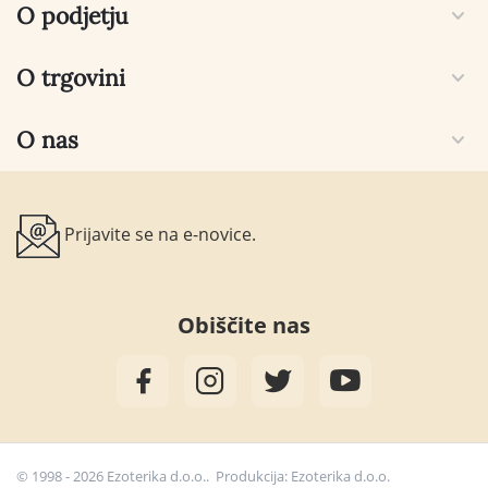
O podjetju
O trgovini
O nas
Prijavite se na e-novice.
Obiščite nas
© 1998 - 2026 Ezoterika d.o.o.. Produkcija:
Ezoterika d.o.o.