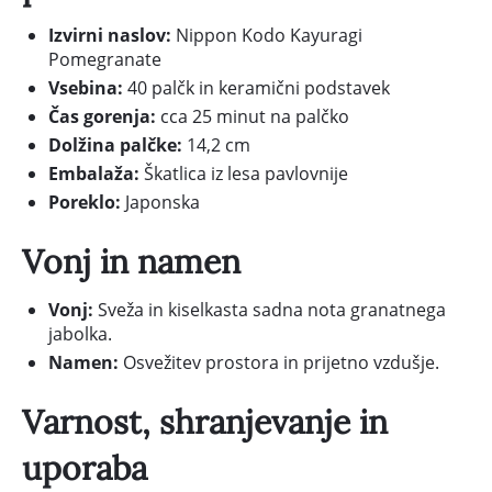
Izvirni naslov:
Nippon Kodo Kayuragi
Pomegranate
Vsebina:
40 palčk in keramični podstavek
Čas gorenja:
cca 25 minut na palčko
Dolžina palčke:
14,2 cm
Embalaža:
Škatlica iz lesa pavlovnije
Poreklo:
Japonska
Vonj in namen
Vonj:
Sveža in kiselkasta sadna nota granatnega
jabolka.
Namen:
Osvežitev prostora in prijetno vzdušje.
Varnost, shranjevanje in
uporaba