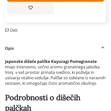
Deli
Opis
Japonske dišeče palčke Kayuragi Pomegranate
imajo intenzivno, sočno aromo granatnega jabolka.
Vonj v vaš prostor prinaša svežino, ki poživlja in
ustvarja vitalno vzdušje. Palčke so izdelane iz naravnih
sestavin, ki omogočajo čisto aromatično izkušnjo.
Podrobnosti o dišečih
palčkah