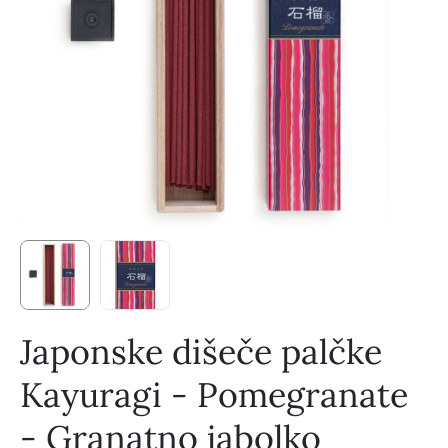
Japonske dišeče palčke
Kayuragi - Pomegranate
- Granatno jabolko