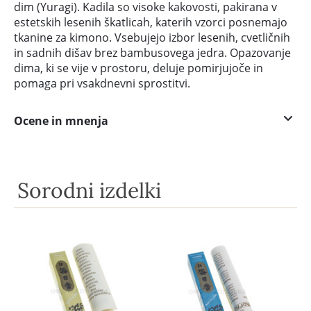
dim (Yuragi). Kadila so visoke kakovosti, pakirana v
estetskih lesenih škatlicah, katerih vzorci posnemajo
tkanine za kimono. Vsebujejo izbor lesenih, cvetličnih
in sadnih dišav brez bambusovega jedra. Opazovanje
dima, ki se vije v prostoru, deluje pomirjujoče in
pomaga pri vsakdnevni sprostitvi.
Ocene in mnenja
Sorodni izdelki