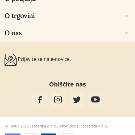
O trgovini
O nas
Prijavite se na e-novice.
Obiščite nas
© 1998 - 2026 Ezoterika d.o.o.. Produkcija:
Ezoterika d.o.o.