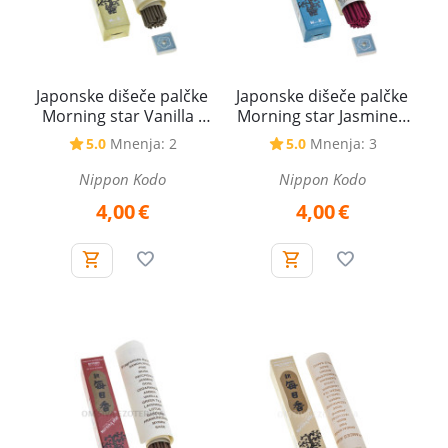
Japonske dišeče palčke
Japonske dišeče palčke
Morning star Vanilla -
Morning star Jasmine -
Vanilija
Jasmin
5.0
Mnenja: 2
5.0
Mnenja: 3
Nippon Kodo
Nippon Kodo
4,00
€
4,00
€