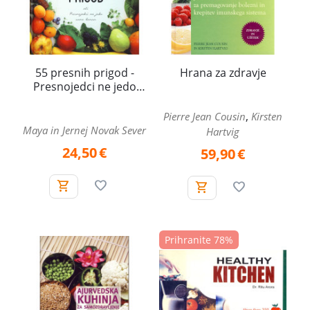
55 presnih prigod -
Hrana za zdravje
Presnojedci ne jedo
samo banan
,
Pierre Jean Cousin
Kirsten
Maya in Jernej Novak Sever
Hartvig
24,50
€
59,90
€
Prihranite 78%