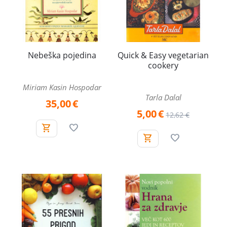
Nebeška pojedina
Quick & Easy vegetarian
cookery
Miriam Kasin Hospodar
Tarla Dalal
35,00
€
5,00
€
12,62
€