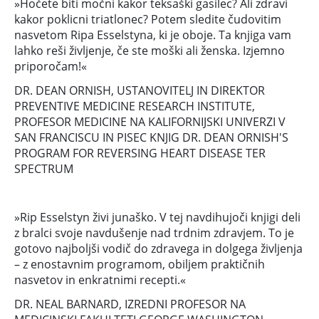
»Hočete biti močni kakor teksaški gasilec? Ali zdravi
kakor poklicni triatlonec? Potem sledite čudovitim
nasvetom Ripa Esselstyna, ki je oboje. Ta knjiga vam
lahko reši življenje, če ste moški ali ženska. Izjemno
priporočam!«
DR. DEAN ORNISH, USTANOVITELJ IN DIREKTOR
PREVENTIVE MEDICINE RESEARCH INSTITUTE,
PROFESOR MEDICINE NA KALIFORNIJSKI UNIVERZI V
SAN FRANCISCU IN PISEC KNJIG DR. DEAN ORNISH'S
PROGRAM FOR REVERSING HEART DISEASE TER
SPECTRUM
»Rip Esselstyn živi junaško. V tej navdihujoči knjigi deli
z bralci svoje navdušenje nad trdnim zdravjem. To je
gotovo najboljši vodič do zdravega in dolgega življenja
– z enostavnim programom, obiljem praktičnih
nasvetov in enkratnimi recepti.«
DR. NEAL BARNARD, IZREDNI PROFESOR NA