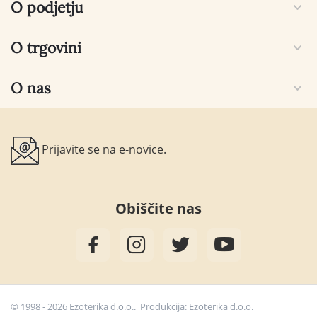
O podjetju
O trgovini
O nas
Prijavite se na e-novice.
Obiščite nas
© 1998 - 2026 Ezoterika d.o.o.. Produkcija:
Ezoterika d.o.o.