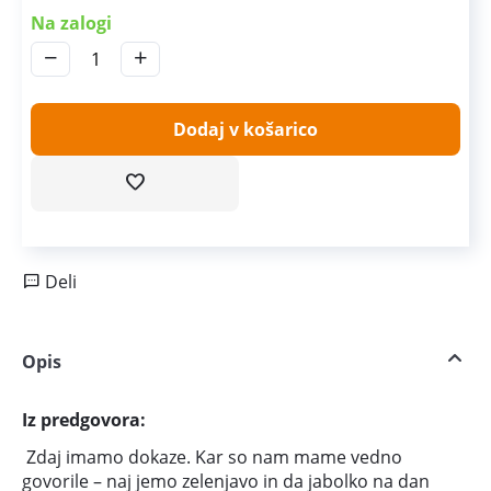
Na zalogi
−
+
Dodaj v košarico
Deli
Opis
Iz predgovora:
Zdaj imamo dokaze. Kar so nam mame vedno
govorile – naj jemo zelenjavo in da jabolko na dan