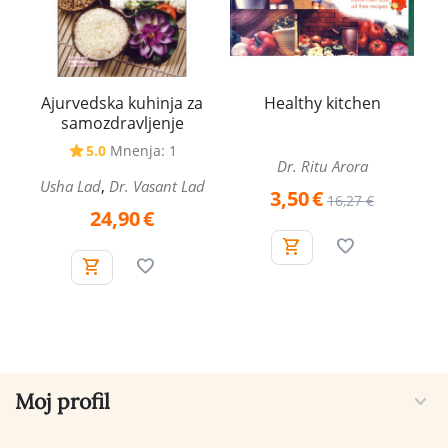
Ajurvedska kuhinja za
Healthy kitchen
samozdravljenje
5.0
Mnenja: 1
Dr. Ritu Arora
,
Usha Lad
Dr. Vasant Lad
3,50
€
16,27
€
24,90
€
Moj profil