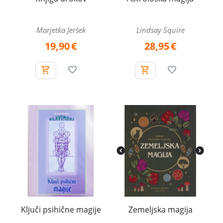
Marjetka Jeršek
Lindsay Squire
19,90
€
28,95
€
Ključi psihične magije
Zemeljska magija