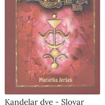
Kandelar dve - Slovar