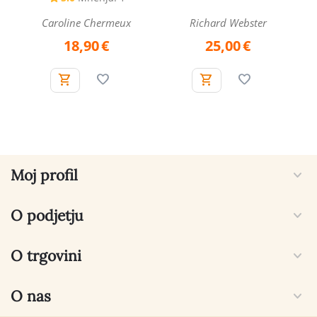
Caroline Chermeux
Richard Webster
18,90
€
25,00
€
Moj profil
O podjetju
O trgovini
O nas