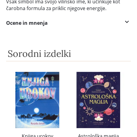
Vsak simbol ima svojo vilinsko ime, ki učinkuje kot
čarobna formula za priklic njegove energije.
Ocene in mnenja
Sorodni izdelki
Knjiga urokov
Astrološka magija