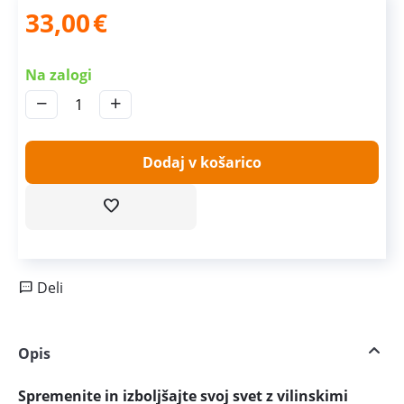
33,00
€
Na zalogi
−
+
Dodaj v košarico
Deli
Opis
Spremenite in izboljšajte svoj svet z vilinskimi