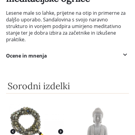
Lesene male so lahke, prijetne na otip in primerne za
daljšo uporabo. Sandalovina s svojo naravno
strukturo in vonjem podpira umirjeno meditativno
stanje ter je dobra izbira za začetnike in izkušene
praktike.
Ocene in mnenja
Sorodni izdelki