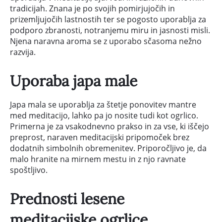
tradicijah. Znana je po svojih pomirjujočih in
prizemljujočih lastnostih ter se pogosto uporablja za
podporo zbranosti, notranjemu miru in jasnosti misli.
Njena naravna aroma se z uporabo sčasoma nežno
razvija.
Uporaba japa male
Japa mala se uporablja za štetje ponovitev mantre
med meditacijo, lahko pa jo nosite tudi kot ogrlico.
Primerna je za vsakodnevno prakso in za vse, ki iščejo
preprost, naraven meditacijski pripomoček brez
dodatnih simbolnih obremenitev. Priporočljivo je, da
malo hranite na mirnem mestu in z njo ravnate
spoštljivo.
Prednosti lesene
meditacijske ogrlice