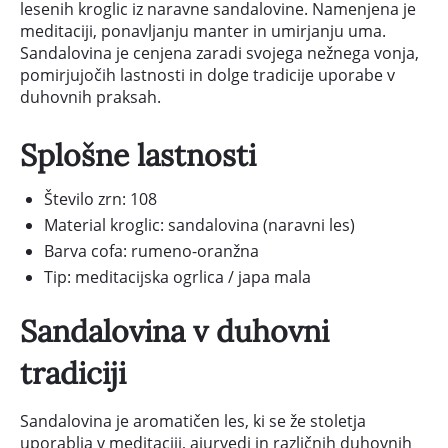
lesenih kroglic iz naravne sandalovine. Namenjena je
meditaciji, ponavljanju manter in umirjanju uma.
Sandalovina je cenjena zaradi svojega nežnega vonja,
pomirjujočih lastnosti in dolge tradicije uporabe v
duhovnih praksah.
Splošne lastnosti
Število zrn: 108
Material kroglic: sandalovina (naravni les)
Barva cofa: rumeno-oranžna
Tip: meditacijska ogrlica / japa mala
Sandalovina v duhovni
tradiciji
Sandalovina je aromatičen les, ki se že stoletja
uporablja v meditaciji, ajurvedi in različnih duhovnih