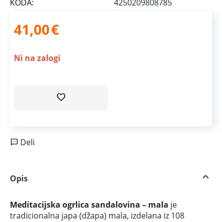
KODA:
4250209808785
41,00
€
Ni na zalogi
Deli
Opis
Meditacijska ogrlica sandalovina – mala
je
tradicionalna japa (džapa) mala, izdelana iz 108