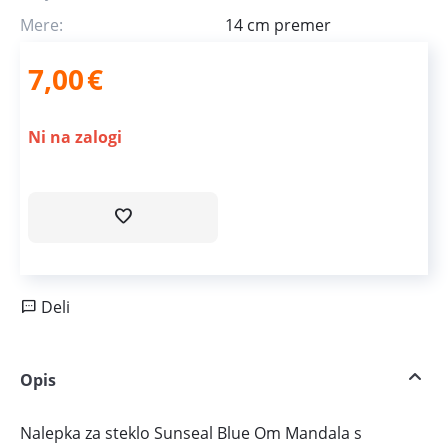
Mere:
14 cm premer
7,00
€
Ni na zalogi
Deli
Opis
Nalepka za steklo Sunseal Blue Om Mandala s