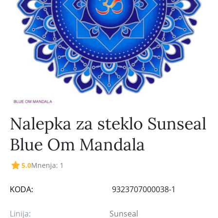
Nalepka za steklo Sunseal
Blue Om Mandala
5.0
Mnenja: 1
KODA:
9323707000038-1
Linija:
Sunseal