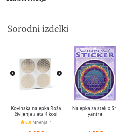
Sorodni izdelki
Kovinska nalepka Roža
Nalepka za steklo Sri
življenja zlata 4 kosi
yantra
5.0
Mnenja: 1