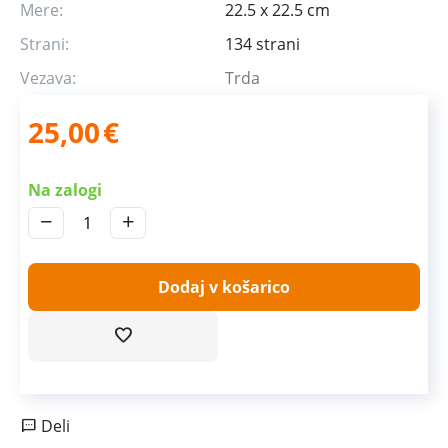
Mere:
22.5 x 22.5 cm
Strani:
134 strani
Vezava:
Trda
25,00
€
Na zalogi
−
+
Dodaj v košarico
Deli