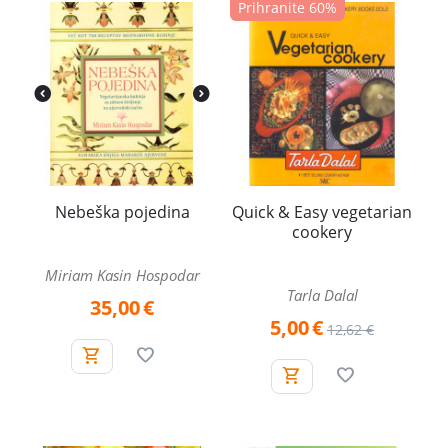
Prihranite 60%
Nebeška pojedina
Quick & Easy vegetarian
cookery
Miriam Kasin Hospodar
Tarla Dalal
35,00
€
5,00
€
12,62
€