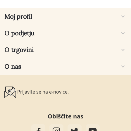
Moj profil
O podjetju
O trgovini
O nas
Prijavite se na e-novice.
Obiščite nas