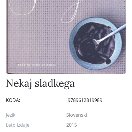
Nekaj sladkega
KODA:
9789612819989
Jezik:
Slovenski
Leto izdaje:
2015