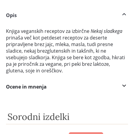
Opis
Knjiga veganskih receptov za izbirčne
Nekaj sladkega
prinaša več kot petdeset receptov za deserte
pripravljene brez jajc, mleka, masla, tudi presne
sladice, nekaj brezglutenskih in takšnih, ki ne
vsebujejo sladkorja. Knjiga se bere kot zgodba, hkrati
pa je priročnik za vegane, pri peki brez laktoze,
glutena, soje in oreščkov.
Ocene in mnenja
Sorodni izdelki