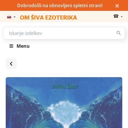
×
Dobrodošli na obnovljeni spletni strani!
☎
Menu