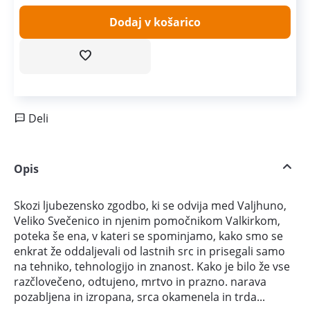
Dodaj v košarico
Deli
Opis
Skozi ljubezensko zgodbo, ki se odvija med Valjhuno,
Veliko Svečenico in njenim pomočnikom Valkirkom,
poteka še ena, v kateri se spominjamo, kako smo se
enkrat že oddaljevali od lastnih src in prisegali samo
na tehniko, tehnologijo in znanost. Kako je bilo že vse
razčlovečeno, odtujeno, mrtvo in prazno. narava
pozabljena in izropana, srca okamenela in trda...