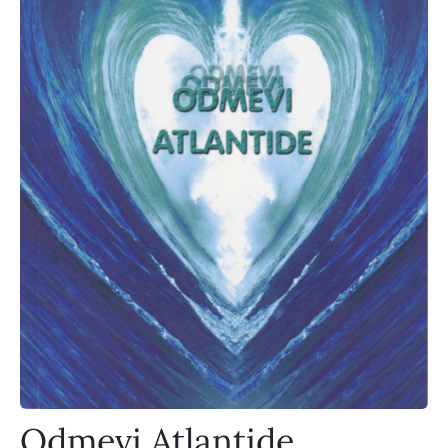
Odmevi Atlantide