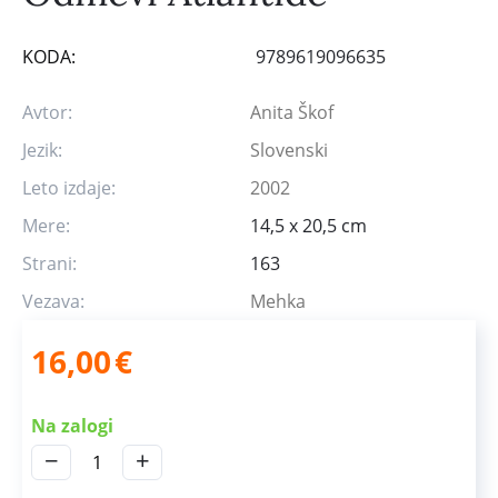
KODA:
9789619096635
Avtor:
Anita Škof
Jezik:
Slovenski
Leto izdaje:
2002
Mere:
14,5 x 20,5 cm
Strani:
163
Vezava:
Mehka
16,00
€
Na zalogi
−
+