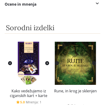
Ocene in mnenja
Sorodni izdelki
Kako vedežujemo iz
Rune, in krog je sklenjen
ciganskih kart + karte
5.0
Mnenja: 1