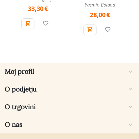
Yasmin Boland
33,30
€
28,00
€
Moj profil
O podjetju
O trgovini
O nas