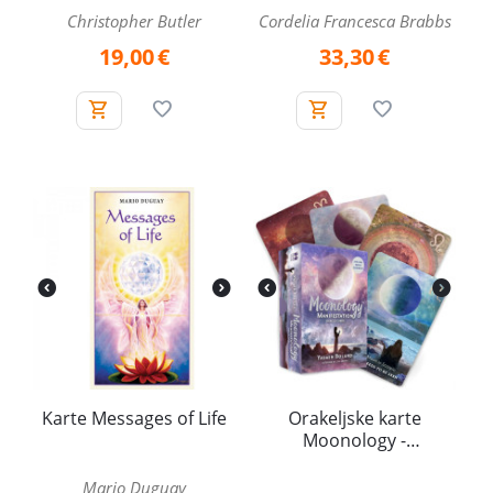
Christopher Butler
Cordelia Francesca Brabbs
19,00
€
33,30
€
Karte Messages of Life
Orakeljske karte
Moonology -
Manifestation Oracle
cards
Mario Duguay