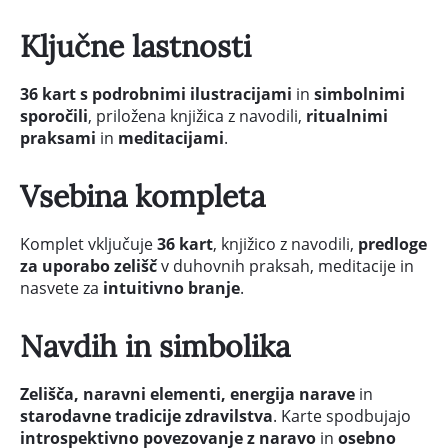
Ključne lastnosti
36 kart s podrobnimi ilustracijami
in
simbolnimi
sporočili
, priložena knjižica z navodili,
ritualnimi
praksami
in
meditacijami
.
Vsebina kompleta
Komplet vključuje
36 kart
, knjižico z navodili,
predloge
za uporabo zelišč
v duhovnih praksah, meditacije in
nasvete za
intuitivno branje
.
Navdih in simbolika
Zelišča, naravni elementi, energija narave
in
starodavne tradicije zdravilstva
. Karte spodbujajo
introspektivno povezovanje z naravo
in
osebno