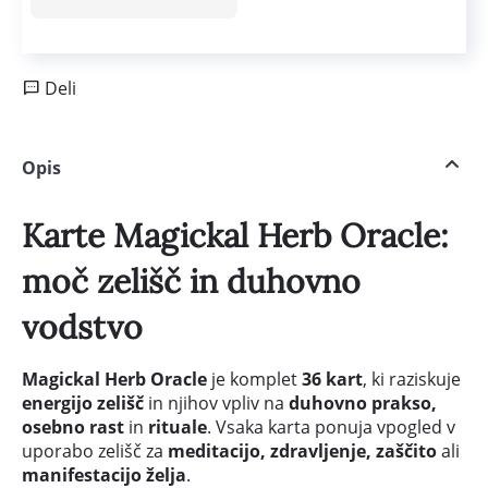
Deli
Opis
Karte Magickal Herb Oracle:
moč zelišč in duhovno
vodstvo
Magickal Herb Oracle
je komplet
36 kart
, ki raziskuje
energijo zelišč
in njihov vpliv na
duhovno prakso,
osebno rast
in
rituale
. Vsaka karta ponuja vpogled v
uporabo zelišč za
meditacijo, zdravljenje, zaščito
ali
manifestacijo želja
.