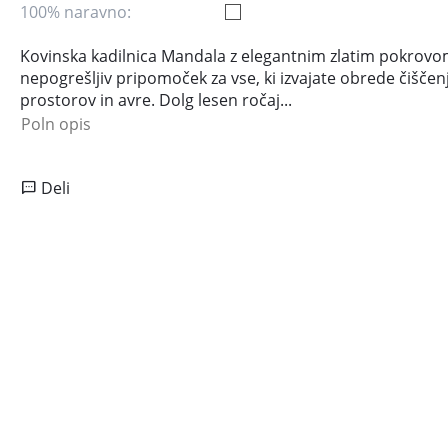
100% naravno:
Kovinska kadilnica Mandala z elegantnim zlatim pokrovo
nepogrešljiv pripomoček za vse, ki izvajate obrede čiščen
prostorov in avre. Dolg lesen ročaj...
Poln opis
Deli