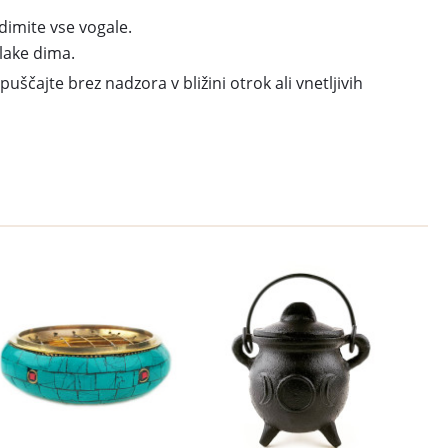
dimite vse vogale.
lake dima.
ščajte brez nadzora v bližini otrok ali vnetljivih