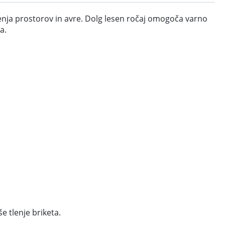
čenja prostorov in avre. Dolg lesen ročaj omogoča varno
a.
e tlenje briketa.