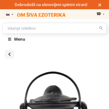
×
Dobrodošli na obnovljeni spletni strani!
☎
Menu