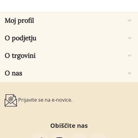
Moj profil
O podjetju
O trgovini
O nas
Prijavite se na e-novice.
Obiščite nas