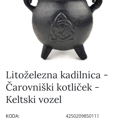
Litoželezna kadilnica -
Čarovniški kotliček -
Keltski vozel
KODA:
4250209850111