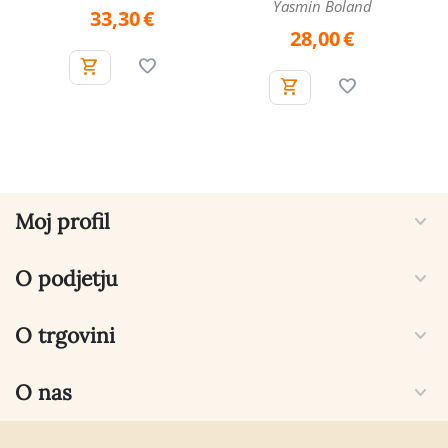
Yasmin Boland
33,30
€
28,00
€
Moj profil
O podjetju
O trgovini
O nas