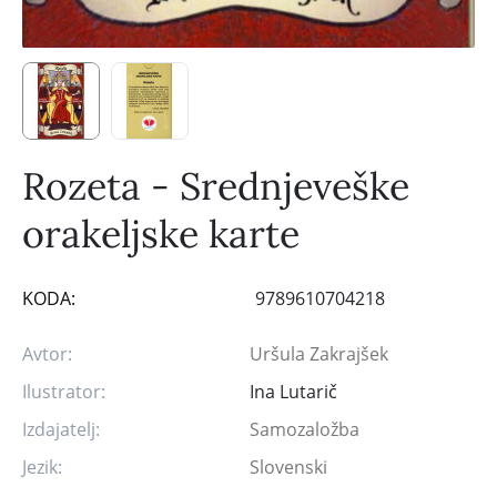
Rozeta - Srednjeveške
orakeljske karte
KODA:
9789610704218
Avtor:
Uršula Zakrajšek
Ilustrator:
Ina Lutarič
Izdajatelj:
Samozaložba
Jezik:
Slovenski