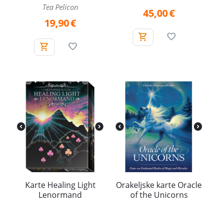
Tea Pelicon
45,00
€
19,90
€
Karte Healing Light
Orakeljske karte Oracle
Lenormand
of the Unicorns