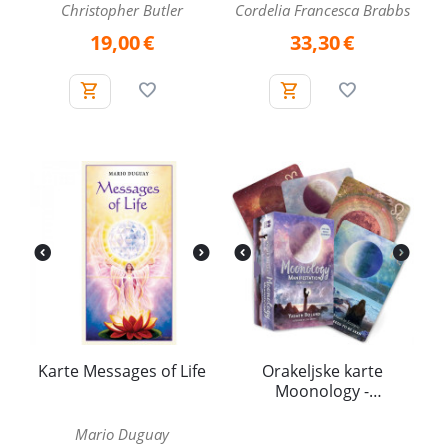
Christopher Butler
Cordelia Francesca Brabbs
19,00
€
33,30
€
Karte Messages of Life
Orakeljske karte
Moonology -
Manifestation Oracle
cards
Mario Duguay