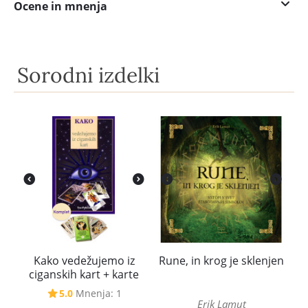
Ocene in mnenja
Sorodni izdelki
Kako vedežujemo iz
Rune, in krog je sklenjen
ciganskih kart + karte
5.0
Mnenja: 1
Erik Lamut