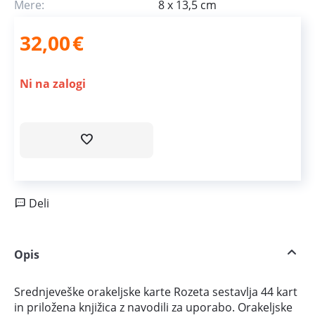
Mere:
8 x 13,5 cm
32,00
€
Ni na zalogi
Deli
Opis
Srednjeveške orakeljske karte Rozeta sestavlja 44 kart
in priložena knjižica z navodili za uporabo. Orakeljske