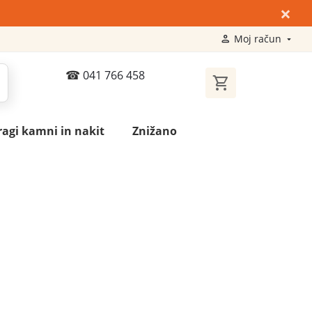
×
Moj račun
041 766 458
ragi kamni in nakit
Znižano