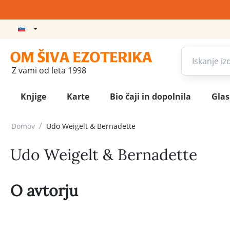
Z vami od leta 1998
Knjige
Karte
Bio čaji in dopolnila
Gla
/
Domov
Udo Weigelt & Bernadette
Udo Weigelt & Bernadette
O avtorju