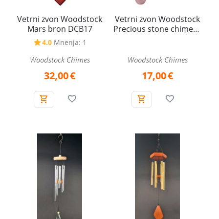
Vetrni zvon Woodstock
Vetrni zvon Woodstock
Mars bron DCB17
Precious stone chimes -
Rose Quartz - Roževec
4.0
Mnenja: 1
PSR
Woodstock Chimes
Woodstock Chimes
32,00
€
17,00
€