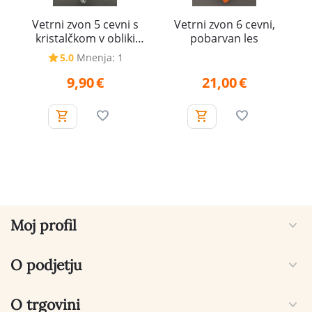
Vetrni zvon 5 cevni s
Vetrni zvon 6 cevni,
kristalčkom v obliki
pobarvan les
kapljice
5.0
Mnenja: 1
9,90
€
21,00
€
Moj profil
O podjetju
O trgovini