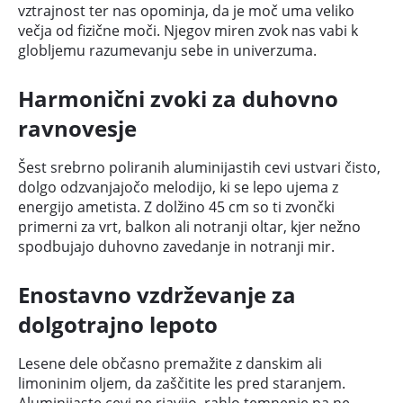
vztrajnost ter nas opominja, da je moč uma veliko
večja od fizične moči. Njegov miren zvok nas vabi k
globljemu razumevanju sebe in univerzuma.
Harmonični zvoki za duhovno
ravnovesje
Šest srebrno poliranih aluminijastih cevi ustvari čisto,
dolgo odzvanjajočo melodijo, ki se lepo ujema z
energijo ametista. Z dolžino 45 cm so ti zvončki
primerni za vrt, balkon ali notranji oltar, kjer nežno
spodbujajo duhovno zavedanje in notranji mir.
Enostavno vzdrževanje za
dolgotrajno lepoto
Lesene dele občasno premažite z danskim ali
limoninim oljem, da zaščitite les pred staranjem.