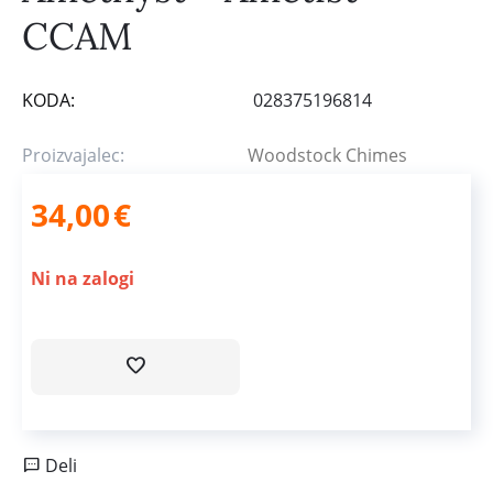
CCAM
KODA:
028375196814
Proizvajalec:
Woodstock Chimes
34,00
€
Ni na zalogi
Deli