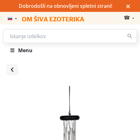
×
Dobrodošli na obnovljeni spletni strani!
☎
Menu