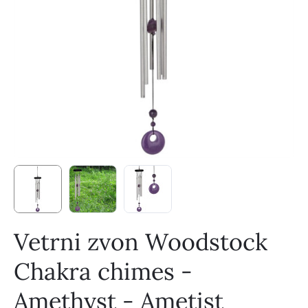
Vetrni zvon Woodstock
Chakra chimes -
Amethyst - Ametist