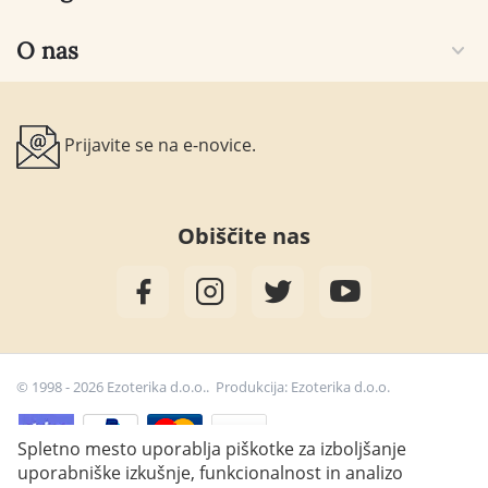
O nas
Prijavite se na e-novice.
Obiščite nas
© 1998 - 2026 Ezoterika d.o.o.. Produkcija:
Ezoterika d.o.o.
Spletno mesto uporablja piškotke za izboljšanje
uporabniške izkušnje, funkcionalnost in analizo