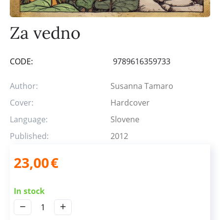
Za vedno
CODE:
9789616359733
Author:
Susanna Tamaro
Cover:
Hardcover
Language:
Slovene
Published:
2012
23,00
€
In stock
−
+