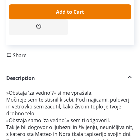
Add to Cart
Share
Description
»Obstaja 'za vedno'?« si me vprašala.
Močneje sem te stisnil k sebi. Pod majicami, puloverji
in vetrovko sem začutil, kako živo in toplo je tvoje
drobno telo.
»Obstaja samo 'za vedno‘,« sem ti odgovoril.
Tak je bil dogovor o ljubezni in življenju, neuničljiva nit,
s katero sta Matteo in Nora tkala tapiserijo svojih dni.