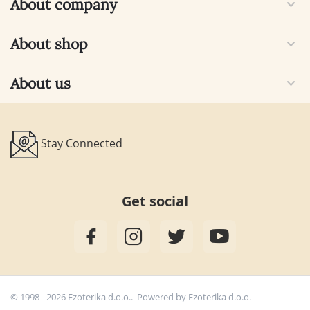
About company
About shop
About us
Stay Connected
Get social
© 1998 - 2026 Ezoterika d.o.o.. Powered by
Ezoterika d.o.o.