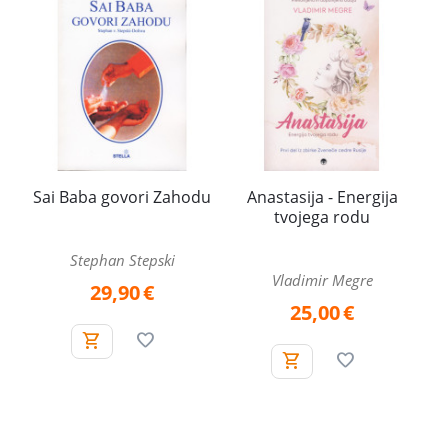
Sai Baba govori Zahodu
Anastasija - Energija
tvojega rodu
Stephan Stepski
Vladimir Megre
29,90
€
25,00
€