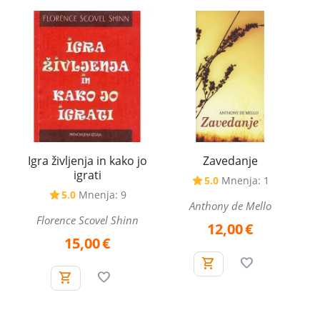
Igra življenja in kako jo
Zavedanje
igrati
5.0
Mnenja: 1
5.0
Mnenja: 9
Anthony de Mello
Florence Scovel Shinn
12,00
€
15,00
€