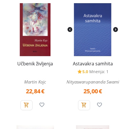
Učbenik življenja
Astavakra samhita
5.0
Mnenja: 1
Martin Kojc
Nityaswarupananda Swami
22,84
€
25,00
€