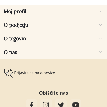
Moj profil
O podjetju
O trgovini
O nas
Prijavite se na e-novice.
Obiščite nas