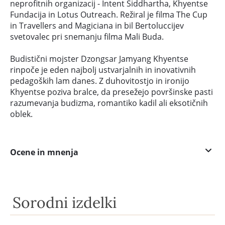
neprofitnih organizacij - Intent Siddhartha, Khyentse
Fundacija in Lotus Outreach. Režiral je filma The Cup
in Travellers and Magiciana in bil Bertoluccijev
svetovalec pri snemanju filma Mali Buda.
Budistični mojster Dzongsar Jamyang Khyentse
rinpoče je eden najbolj ustvarjalnih in inovativnih
pedagoških lam danes. Z duhovitostjo in ironijo
Khyentse poziva bralce, da presežejo površinske pasti
razumevanja budizma, romantiko kadil ali eksotičnih
oblek.
Ocene in mnenja
Sorodni izdelki