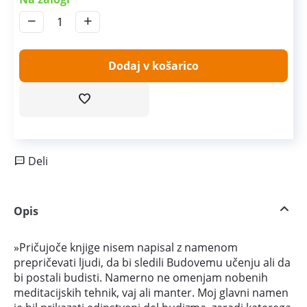
−
+
Dodaj v košarico
Deli
Opis
»Pričujoče knjige nisem napisal z namenom
prepričevati ljudi, da bi sledili Budovemu učenju ali da
bi postali budisti. Namerno ne omenjam nobenih
meditacijskih tehnik, vaj ali manter. Moj glavni namen