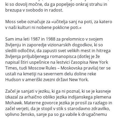
ki so dovolj močne, da ga popeljejo onkraj strahu in
brezupa v svobodo in radost.
Moss sebe označuje za »učitelja sanj na poti, za katero
v naši kulturi ni nobene poklicne poti.«
Sam ima leti 1987 in 1988 za prelomnico v svojem
življenju in zaporedje vizionarskih dogodkov, ki so
sledili odločitvi, da zapusti svet velikih mest in hitrega
življenja priljubljenega romanopisca (dotlej je že
napisal štiri uspešnice na lestvici časopisa New York
Times, tudi Moscow Rules – Moskovska pravila) ter se
ustali na kmetiji na severnem delu doline reke
Hudson v ameriški zvezni državi New York.
Začel je sanjati v jeziku, ki ga ni poznal, ki se je kasneje
izkazal za arhaično obliko jezika indijanskega plemena
Mohawk. Materne govorce jezika je prosil za razlago in
začel verjeti, da je stopil v stik s starodavno zdravilko,
vplivno žensko, sanje pa so ga vabile k drugačnemu