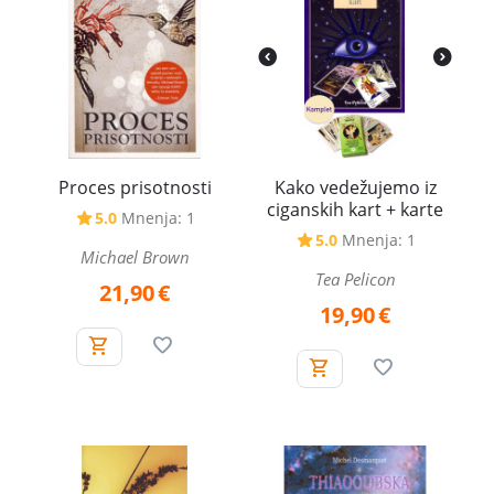
Proces prisotnosti
Kako vedežujemo iz
ciganskih kart + karte
5.0
Mnenja: 1
5.0
Mnenja: 1
Michael Brown
Tea Pelicon
21,90
€
19,90
€