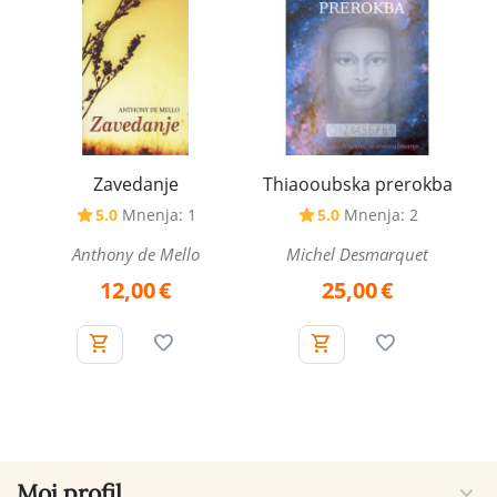
Zavedanje
Thiaooubska prerokba
5.0
Mnenja: 1
5.0
Mnenja: 2
Anthony de Mello
Michel Desmarquet
12,00
€
25,00
€
Moj profil