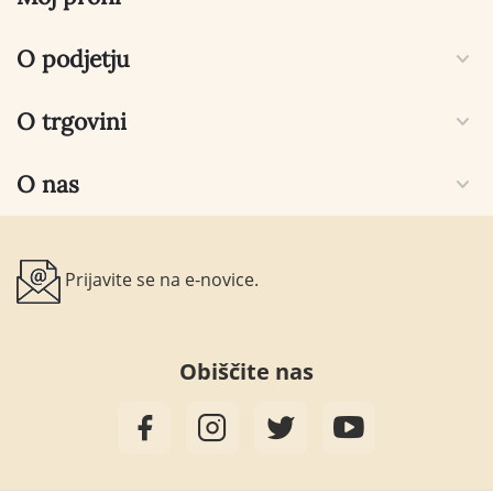
O podjetju
O trgovini
O nas
Prijavite se na e-novice.
Obiščite nas