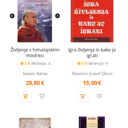
Življenje s himalajskimi
Igra življenja in kako jo
modreci
igrati
5.0
Mnenja: 4
5.0
Mnenja: 9
Swami Rama
Florence Scovel Shinn
28,80
€
15,00
€