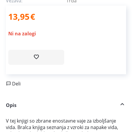
Vezava:
Trda
13,95
€
Ni na zalogi
Deli
Opis
V tej knjigi so zbrane enostavne vaje za izboljšanje
vida. Bralca knjiga seznanja z vzroki za napake vida,