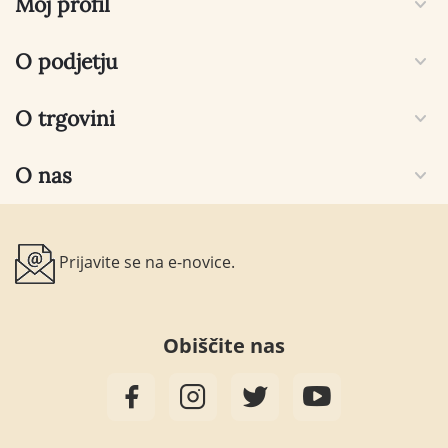
Moj profil
O podjetju
O trgovini
O nas
Prijavite se na e-novice.
Obiščite nas