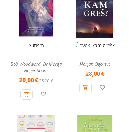
Autism
Človek, kam greš?
Bob Woodward, Dr Marga
Marjan Ogorevc
Hogenboom
28,00
€
20,00
€
25,00
€