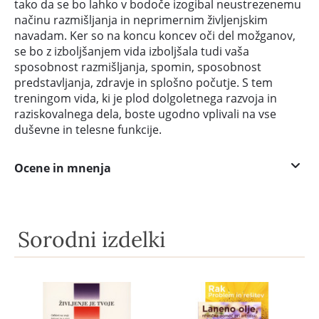
tako da se bo lahko v bodoče izogibal neustrezenemu
načinu razmišljanja in neprimernim življenjskim
navadam. Ker so na koncu koncev oči del možganov,
se bo z izboljšanjem vida izboljšala tudi vaša
sposobnost razmišljanja, spomin, sposobnost
predstavljanja, zdravje in splošno počutje. S tem
treningom vida, ki je plod dolgoletnega razvoja in
raziskovalnega dela, boste ugodno vplivali na vse
duševne in telesne funkcije.
Ocene in mnenja
Sorodni izdelki