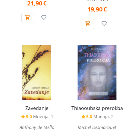
21,90
€
19,90
€
Zavedanje
Thiaooubska prerokba
5.0
Mnenja: 1
5.0
Mnenja: 2
Anthony de Mello
Michel Desmarquet