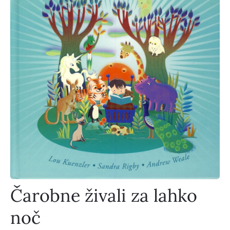
Čarobne živali za lahko
noč