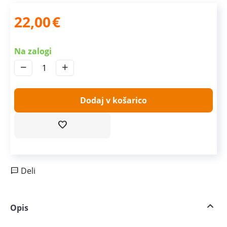
22,00
€
Na zalogi
−
+
Dodaj v košarico
Deli
Opis