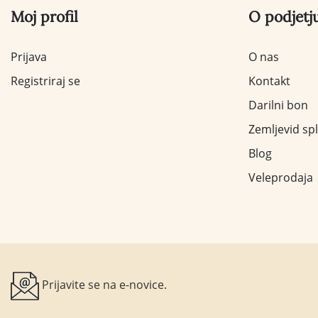
Moj profil
O podjetj
Prijava
O nas
Registriraj se
Kontakt
Darilni bon
Zemljevid sp
Blog
Veleprodaja
Prijavite se na e-novice.