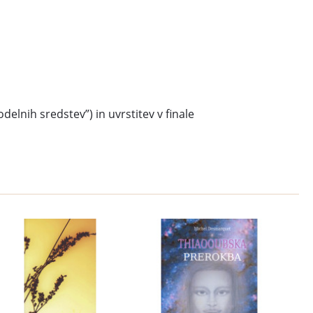
lnih sredstev”) in uvrstitev v finale