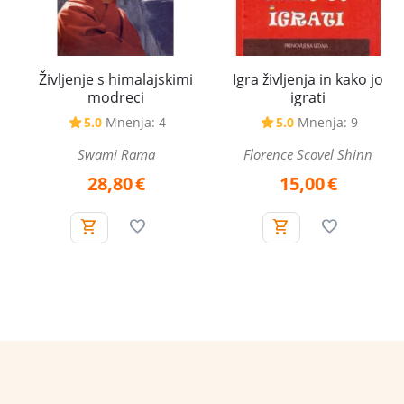
Življenje s himalajskimi
Igra življenja in kako jo
modreci
igrati
5.0
Mnenja: 4
5.0
Mnenja: 9
Swami Rama
Florence Scovel Shinn
28,80
€
15,00
€