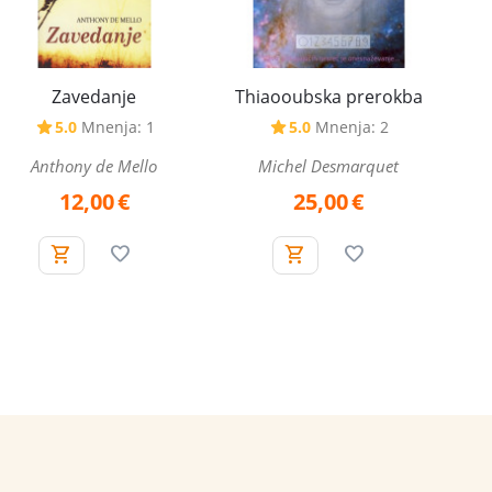
Zavedanje
Thiaooubska prerokba
5.0
Mnenja: 1
5.0
Mnenja: 2
Anthony de Mello
Michel Desmarquet
12,00
€
25,00
€