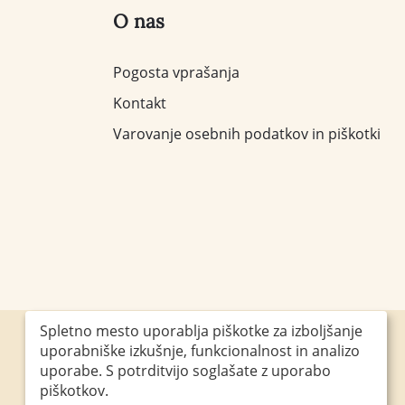
O nas
Pogosta vprašanja
Kontakt
Varovanje osebnih podatkov in piškotki
Spletno mesto uporablja piškotke za izboljšanje
uporabniške izkušnje, funkcionalnost in analizo
Obiščite nas
uporabe. S potrditvijo soglašate z uporabo
piškotkov.