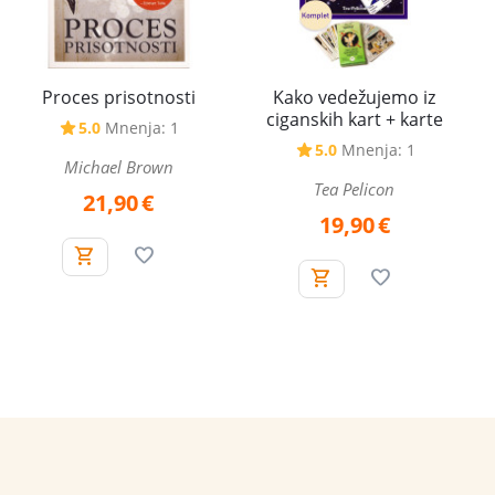
Kako vedežujemo iz
Proces prisotnosti
ciganskih kart + karte
5.0
Mnenja: 1
5.0
Mnenja: 1
Michael Brown
Tea Pelicon
21,90
€
19,90
€