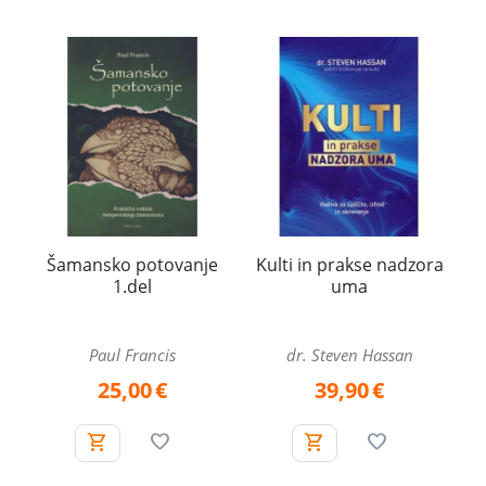
Šamansko potovanje
Kulti in prakse nadzora
1.del
uma
Paul Francis
dr. Steven Hassan
25,00
€
39,90
€