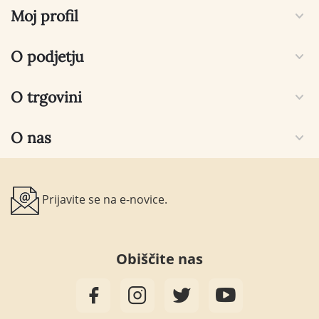
Moj profil
O podjetju
O trgovini
O nas
Prijavite se na e-novice.
Obiščite nas