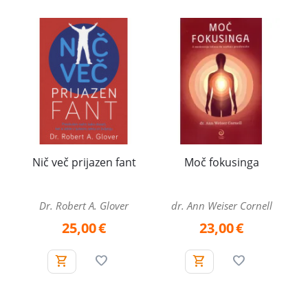
Nič več prijazen fant
Moč fokusinga
Dr. Robert A. Glover
dr. Ann Weiser Cornell
25,00
€
23,00
€