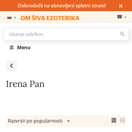
×
Dobrodošli na obnovljeni spletni strani!
☎
Menu
Irena Pan
Razvrsti po popularnosti