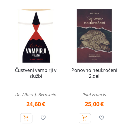
Čustveni vampirji v
Ponovno neukročeni
službi
2.del
Dr. Albert J. Bernstein
Paul Francis
24,60
€
25,00
€