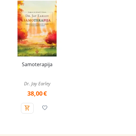
Samoterapija
Dr. Jay Earley
38,00
€