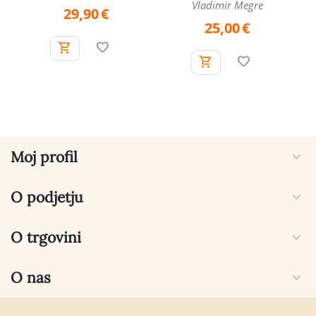
Vladimir Megre
29,90
€
25,00
€
Moj profil
O podjetju
O trgovini
O nas