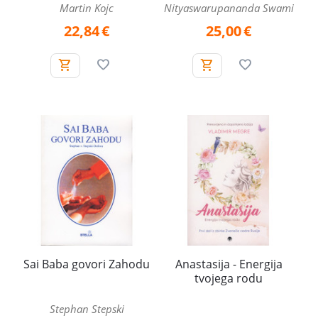
Martin Kojc
Nityaswarupananda Swami
22,84
€
25,00
€
Sai Baba govori Zahodu
Anastasija - Energija
tvojega rodu
Stephan Stepski