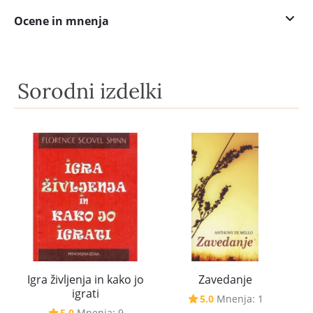
Ocene in mnenja
Sorodni izdelki
Igra življenja in kako jo
Zavedanje
igrati
5.0
Mnenja: 1
5.0
Mnenja: 9