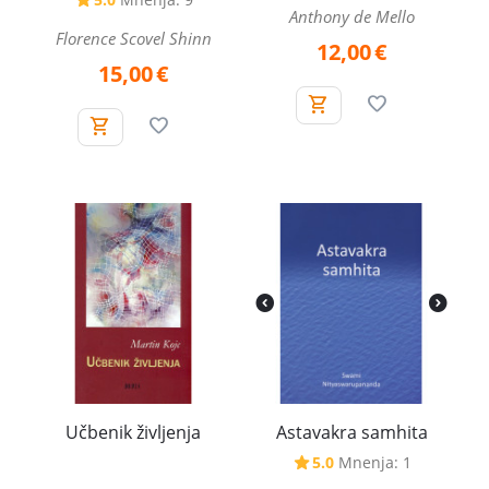
Anthony de Mello
Florence Scovel Shinn
12,00
€
15,00
€
Učbenik življenja
Astavakra samhita
5.0
Mnenja: 1