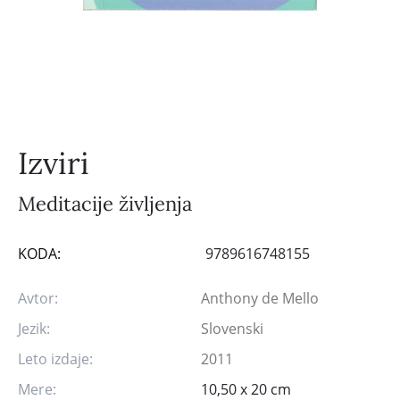
Izviri
Meditacije življenja
KODA:
9789616748155
Avtor:
Anthony de Mello
Jezik:
Slovenski
Leto izdaje:
2011
Mere:
10,50 x 20 cm