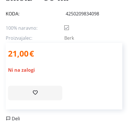
KODA:
4250209834098
100% naravno:
Proizvajalec:
Berk
21,00
€
Ni na zalogi
Deli