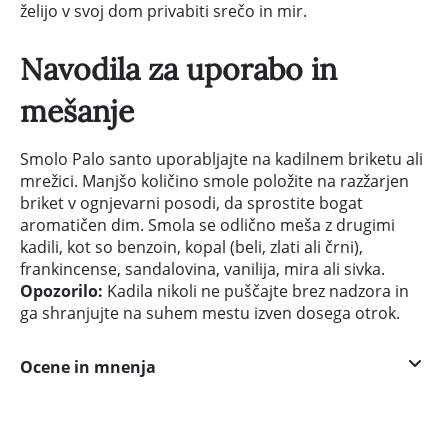
želijo v svoj dom privabiti srečo in mir.
Navodila za uporabo in
mešanje
Smolo Palo santo uporabljajte na kadilnem briketu ali
mrežici. Manjšo količino smole položite na razžarjen
briket v ognjevarni posodi, da sprostite bogat
aromatičen dim. Smola se odlično meša z drugimi
kadili, kot so benzoin, kopal (beli, zlati ali črni),
frankincense, sandalovina, vanilija, mira ali sivka.
Opozorilo:
Kadila nikoli ne puščajte brez nadzora in
ga shranjujte na suhem mestu izven dosega otrok.
Ocene in mnenja