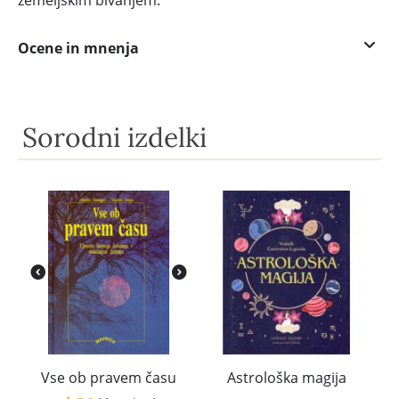
zemeljskim bivanjem.
Ocene in mnenja
Sorodni izdelki
Vse ob pravem času
Astrološka magija