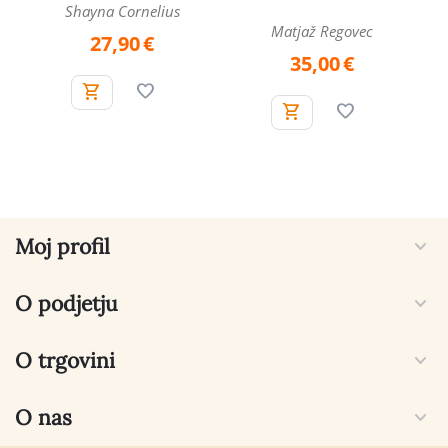
Shayna Cornelius
Matjaž Regovec
27,90
€
35,00
€
Moj profil
O podjetju
O trgovini
O nas