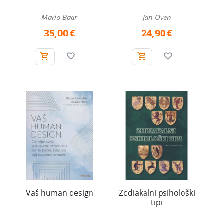
Mario Baar
Jan Oven
35,00
€
24,90
€
Vaš human design
Zodiakalni psihološki
tipi