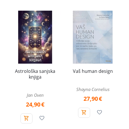
Astrološka sanjska
Vaš human design
knjiga
Shayna Cornelius
Jan Oven
27,90
€
24,90
€