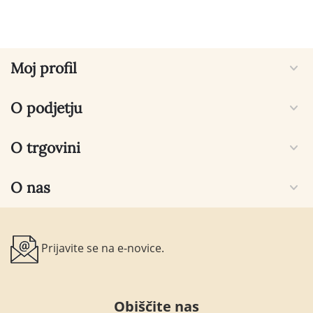
Moj profil
O podjetju
O trgovini
O nas
Prijavite se na e-novice.
Obiščite nas