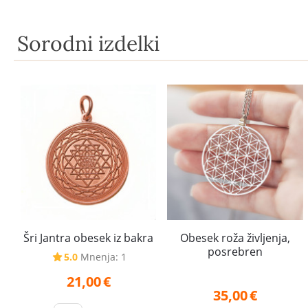
Sorodni izdelki
Šri Jantra obesek iz bakra
Obesek roža življenja,
posrebren
5.0
Mnenja: 1
21,00
€
35,00
€