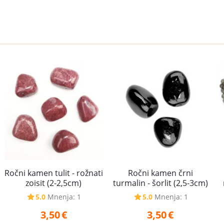
Ročni kamen črni
Ročni kamen tulit - rožnati
turmalin - šorlit (2,5-3cm)
zoisit (2-2,5cm)
5.0
Mnenja: 1
5.0
Mnenja: 1
3,50
€
3,50
€