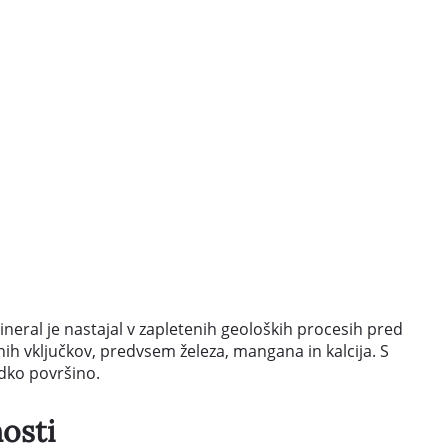
mineral je nastajal v zapletenih geoloških procesih pred
nih vključkov, predvsem železa, mangana in kalcija. S
adko površino.
osti